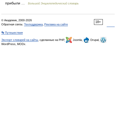
прибыли …
Большой Энциклопедический словарь
© Академик, 2000-2026
18+
Обратная связь:
Техподдержка
,
Реклама на сайте
👣 Путешествия
Экспорт словарей на сайты
, сделанные на PHP,
Joomla,
Drupal,
WordPress, MODx.