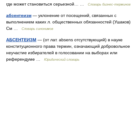
где может становиться серьезной… …
Словарь бизнес-терминов
абсентеизм
— уклонение от посещений, связанных с
выполнением каких л. общественных обязанностей (Ушаков)
См …
Словарь синонимов
АБСЕНТЕИЗМ
— (от лат. absens отсутствующий) в науке
конституционного права термин, означающий добровольное
неучастие избирателей в голосовании на выборах или
референдуме …
Юридический словарь