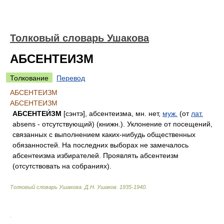
Толковый словарь Ушакова
АБСЕНТЕИЗМ
Толкование
Перевод
АБСЕНТЕИЗМ
АБСЕНТЕИЗМ
АБСЕНТЕИ́ЗМ
[сэнтэ], абсентеизма, мн. нет,
муж.
(от
лат.
absens - отсутствующий) (книжн.). Уклонение от посещений,
связанных с выполнением каких-нибудь общественных
обязанностей. На последних выборах не замечалось
абсентеизма избирателей. Проявлять абсентеизм
(отсутствовать на собраниях).
Толковый словарь Ушакова
.
Д.Н. Ушаков.
1935-1940
.
.