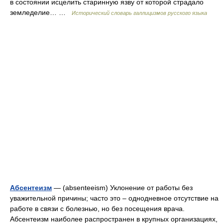
в состоянии исцелить старинную язву от которой страдало
земледелие… …
Исторический словарь галлицизмов русского языка
Абсентеизм
— (absenteeism) Уклонение от работы без
уважительной причины; часто это – однодневное отсутствие на
работе в связи с болезнью, но без посещения врача.
Абсентеизм наиболее распространен в крупных организациях,