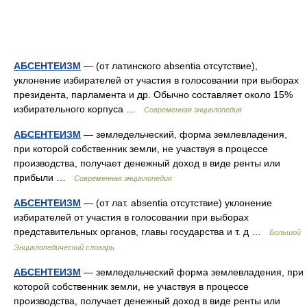
АБСЕНТЕИЗМ
— (от латинского absentia отсутствие),
уклонение избирателей от участия в голосовании при выборах
президента, парламента и др. Обычно составляет около 15%
избирательного корпуса …
Современная энциклопедия
АБСЕНТЕИЗМ
— земледельческий, форма землевладения,
при которой собственник земли, не участвуя в процессе
производства, получает денежный доход в виде ренты или
прибыли …
Современная энциклопедия
АБСЕНТЕИЗМ
— (от лат. absentia отсутствие) уклонение
избирателей от участия в голосовании при выборах
представительных органов, главы государства и т. д …
Большой
Энциклопедический словарь
АБСЕНТЕИЗМ
— земледельческий форма землевладения, при
которой собственник земли, не участвуя в процессе
производства, получает денежный доход в виде ренты или