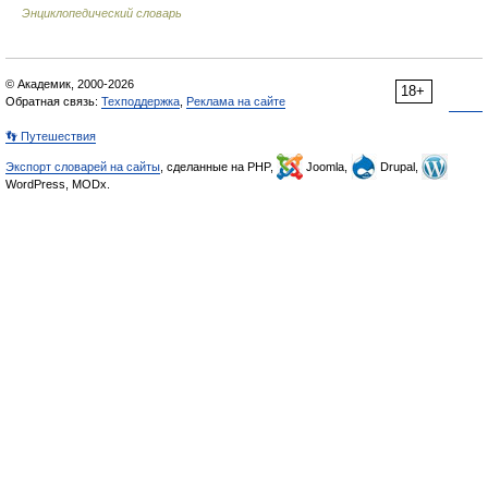
Энциклопедический словарь
© Академик, 2000-2026
18+
Обратная связь:
Техподдержка
,
Реклама на сайте
👣 Путешествия
Экспорт словарей на сайты
, сделанные на PHP,
Joomla,
Drupal,
WordPress, MODx.