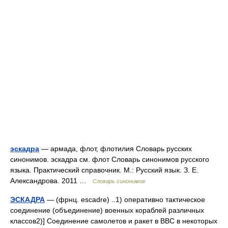
эскадра
— армада, флот, флотилия Словарь русских
синонимов. эскадра см. флот Словарь синонимов русского
языка. Практический справочник. М.: Русский язык. З. Е.
Александрова. 2011 …
Словарь синонимов
ЭСКАДРА
— (фрнц. escadre) ..1) оперативно тактическое
соединение (объединение) военных кораблей различных
классов2)] Соединение самолетов и ракет в ВВС в некоторых