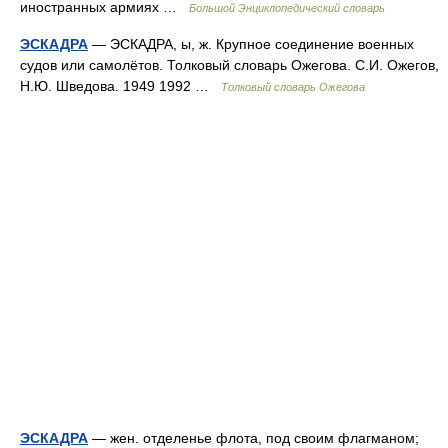
иностранных армиях …
Большой Энциклопедический словарь
ЭСКАДРА
— ЭСКАДРА, ы, ж. Крупное соединение военных
судов или самолётов. Толковый словарь Ожегова. С.И. Ожегов,
Н.Ю. Шведова. 1949 1992 …
Толковый словарь Ожегова
ЭСКАДРА
— жен. отделенье флота, под своим флагманом;