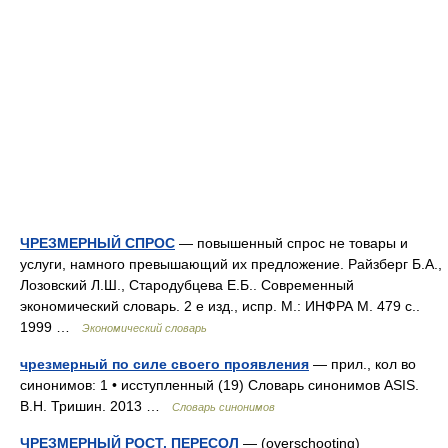
ЧРЕЗМЕРНЫЙ СПРОС
— повышенный спрос не товары и
услуги, намного превышающий их предложение. Райзберг Б.А.,
Лозовский Л.Ш., Стародубцева Е.Б.. Современный
экономический словарь. 2 е изд., испр. М.: ИНФРА М. 479 с..
1999 …
Экономический словарь
чрезмерный по силе своего проявления
— прил., кол во
синонимов: 1 • исступленный (19) Словарь синонимов ASIS.
В.Н. Тришин. 2013 …
Словарь синонимов
ЧРЕЗМЕРНЫЙ РОСТ, ПЕРЕСОЛ
— (overschooting)