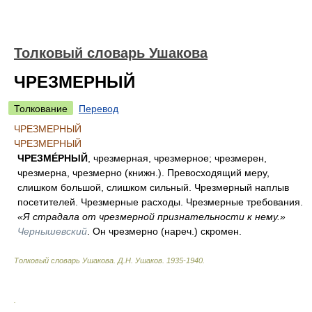
Толковый словарь Ушакова
ЧРЕЗМЕРНЫЙ
Толкование
Перевод
ЧРЕЗМЕРНЫЙ
ЧРЕЗМЕРНЫЙ
ЧРЕЗМЕ́РНЫЙ
, чрезмерная, чрезмерное; чрезмерен,
чрезмерна, чрезмерно (книжн.). Превосходящий меру,
слишком большой, слишком сильный. Чрезмерный наплыв
посетителей. Чрезмерные расходы. Чрезмерные требования.
«Я страдала от чрезмерной признательности к нему.»
Чернышевский
. Он чрезмерно (нареч.) скромен.
Толковый словарь Ушакова
.
Д.Н. Ушаков.
1935-1940
.
.