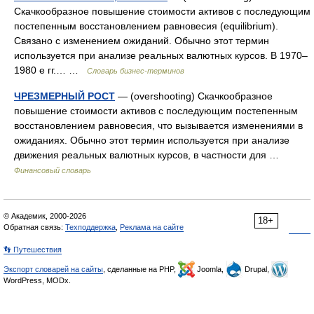
Скачкообразное повышение стоимости активов с последующим
постепенным восстановлением равновесия (equilibrium).
Связано с изменением ожиданий. Обычно этот термин
используется при анализе реальных валютных курсов. В 1970–
1980 е гг.… …
Словарь бизнес-терминов
ЧРЕЗМЕРНЫЙ РОСТ
— (overshooting) Скачкообразное
повышение стоимости активов с последующим постепенным
восстановлением равновесия, что вызывается изменениями в
ожиданиях. Обычно этот термин используется при анализе
движения реальных валютных курсов, в частности для …
Финансовый словарь
© Академик, 2000-2026
18+
Обратная связь:
Техподдержка
,
Реклама на сайте
👣 Путешествия
Экспорт словарей на сайты
, сделанные на PHP,
Joomla,
Drupal,
WordPress, MODx.