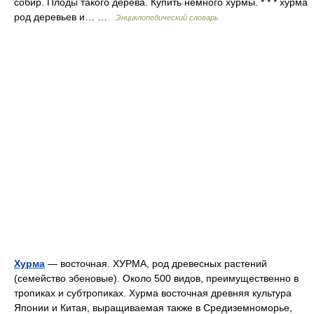
собир. Плоды такого дерева. Купить немного хурмы. * * * хурма
род деревьев и… …
Энциклопедический словарь
Хурма
— восточная. ХУРМА, род древесных растений
(семейство эбеновые). Около 500 видов, преимущественно в
тропиках и субтропиках. Хурма восточная древняя культура
Японии и Китая, выращиваемая также в Средиземноморье,