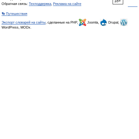
18+
Обратная связь:
Техподдержка
,
Реклама на сайте
👣 Путешествия
Экспорт словарей на сайты
, сделанные на PHP,
Joomla,
Drupal,
WordPress, MODx.