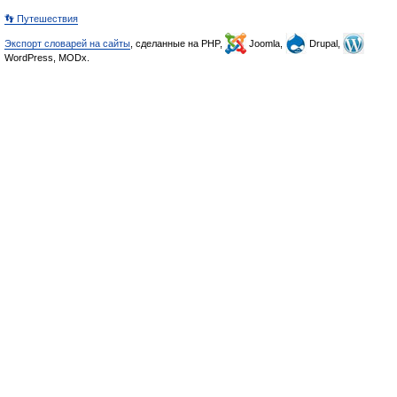
👣 Путешествия
Экспорт словарей на сайты
, сделанные на PHP,
Joomla,
Drupal,
WordPress, MODx.