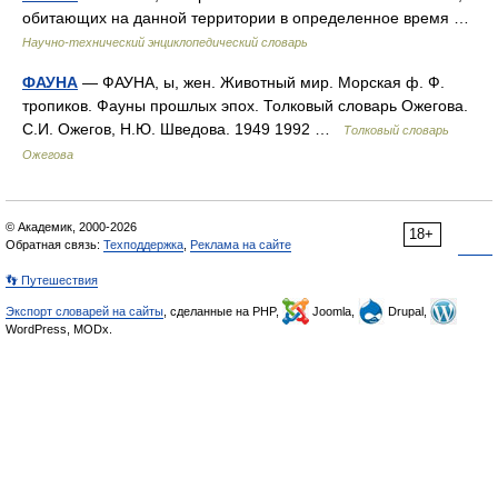
обитающих на данной территории в определенное время …
Научно-технический энциклопедический словарь
ФАУНА
— ФАУНА, ы, жен. Животный мир. Морская ф. Ф.
тропиков. Фауны прошлых эпох. Толковый словарь Ожегова.
С.И. Ожегов, Н.Ю. Шведова. 1949 1992 …
Толковый словарь
Ожегова
© Академик, 2000-2026
18+
Обратная связь:
Техподдержка
,
Реклама на сайте
👣 Путешествия
Экспорт словарей на сайты
, сделанные на PHP,
Joomla,
Drupal,
WordPress, MODx.