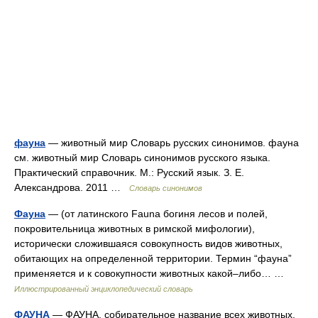
фауна
— животный мир Словарь русских синонимов. фауна
см. животный мир Словарь синонимов русского языка.
Практический справочник. М.: Русский язык. З. Е.
Александрова. 2011 …
Словарь синонимов
Фауна
— (от латинского Fauna богиня лесов и полей,
покровительница животных в римской мифологии),
исторически сложившаяся совокупность видов животных,
обитающих на определенной территории. Термин “фауна”
применяется и к совокупности животных какой–либо… …
Иллюстрированный энциклопедический словарь
ФАУНА
— ФАУНА, собирательное название всех животных,