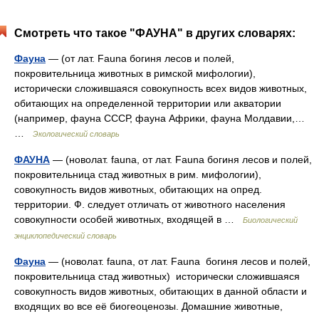
Смотреть что такое "ФАУНА" в других словарях:
Фауна
— (от лат. Fauna богиня лесов и полей,
покровительница животных в римской мифологии),
исторически сложившаяся совокупность всех видов животных,
обитающих на определенной территории или акватории
(например, фауна СССР, фауна Африки, фауна Молдавии,…
…
Экологический словарь
ФАУНА
— (новолат. fauna, от лат. Fauna богиня лесов и полей,
покровительница стад животных в рим. мифологии),
совокупность видов животных, обитающих на опред.
территории. Ф. следует отличать от животного населения
совокупности особей животных, входящей в …
Биологический
энциклопедический словарь
Фауна
— (новолат. fauna, от лат. Fauna богиня лесов и полей,
покровительница стад животных) исторически сложившаяся
совокупность видов животных, обитающих в данной области и
входящих во все её биогеоценозы. Домашние животные,