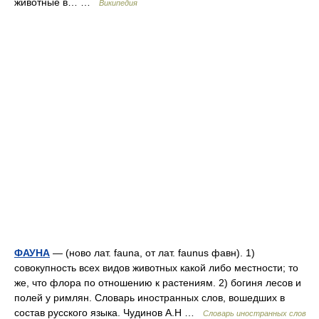
животные в… …
Википедия
ФАУНА
— (ново лат. fauna, от лат. faunus фавн). 1)
совокупность всех видов животных какой либо местности; то
же, что флора по отношению к растениям. 2) богиня лесов и
полей у римлян. Словарь иностранных слов, вошедших в
состав русского языка. Чудинов А.Н …
Словарь иностранных слов