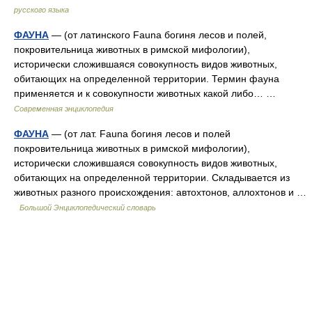
русского языка
ФАУНА
— (от латинского Fauna богиня лесов и полей,
покровительница животных в римской мифологии),
исторически сложившаяся совокупность видов животных,
обитающих на определенной территории. Термин фауна
применяется и к совокупности животных какой либо… …
Современная энциклопедия
ФАУНА
— (от лат. Fauna богиня лесов и полей
покровительница животных в римской мифологии),
исторически сложившаяся совокупность видов животных,
обитающих на определенной территории. Складывается из
животных разного происхождения: автохтонов, аллохтонов и …
Большой Энциклопедический словарь