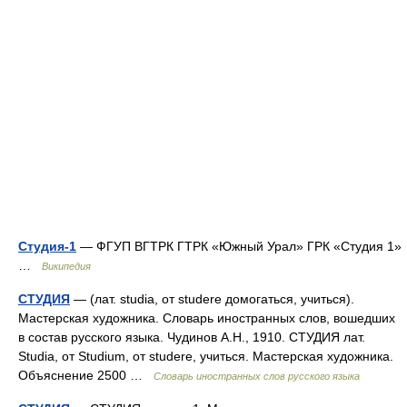
Студия-1
— ФГУП ВГТРК ГТРК «Южный Урал» ГРК «Студия 1»
…
Википедия
СТУДИЯ
— (лат. studia, от studere домогаться, учиться).
Мастерская художника. Словарь иностранных слов, вошедших
в состав русского языка. Чудинов А.Н., 1910. СТУДИЯ лат.
Studia, от Studium, от studere, учиться. Мастерская художника.
Объяснение 2500 …
Словарь иностранных слов русского языка