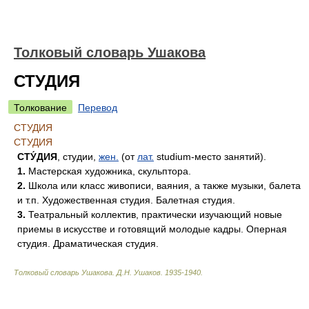
Толковый словарь Ушакова
СТУДИЯ
Толкование
Перевод
СТУДИЯ
СТУДИЯ
СТУ́ДИЯ
, студии,
жен.
(от
лат.
studium-место занятий).
1.
Мастерская художника, скульптора.
2.
Школа или класс живописи, ваяния, а также музыки, балета
и т.п. Художественная студия. Балетная студия.
3.
Театральный коллектив, практически изучающий новые
приемы в искусстве и готовящий молодые кадры. Оперная
студия. Драматическая студия.
Толковый словарь Ушакова
.
Д.Н. Ушаков.
1935-1940
.