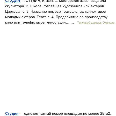
СТУДИЯ
— СТУДИЯ, и, жен. 1. Мастерская живописца или
скульптора. 2. Школа, готовящая художников или актёров.
Цирковая с. 3. Название нек рых театральных коллективов
молодых актёров. Театр с. 4. Предприятие по производству
кино или телефильмов, киностудия… …
Толковый словарь Ожегова
Студия
— однокомнатный номер площадью не менее 25 м2,