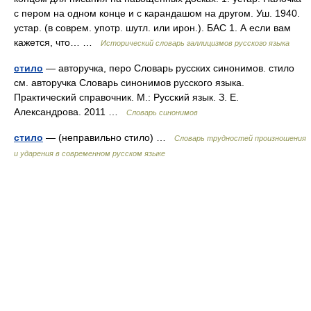
с пером на одном конце и с карандашом на другом. Уш. 1940.
устар. (в соврем. употр. шутл. или ирон.). БАС 1. А если вам
кажется, что… …
Исторический словарь галлицизмов русского языка
стило
— авторучка, перо Словарь русских синонимов. стило
см. авторучка Словарь синонимов русского языка.
Практический справочник. М.: Русский язык. З. Е.
Александрова. 2011 …
Словарь синонимов
стило
— (неправильно стило) …
Словарь трудностей произношения
и ударения в современном русском языке