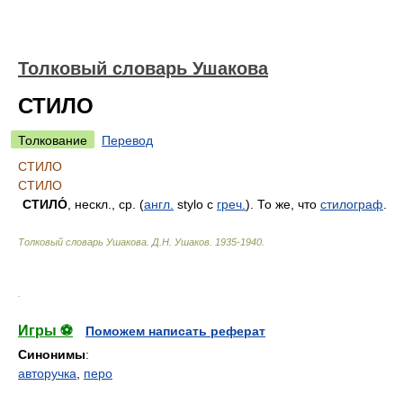
Толковый словарь Ушакова
СТИЛО
Толкование
Перевод
СТИЛО
СТИЛО
СТИЛО́
, нескл., ср. (
англ.
stylo с
греч.
). То же, что
стилограф
.
Толковый словарь Ушакова
.
Д.Н. Ушаков.
1935-1940
.
.
Игры ⚽
Поможем написать реферат
Синонимы
:
авторучка
,
перо