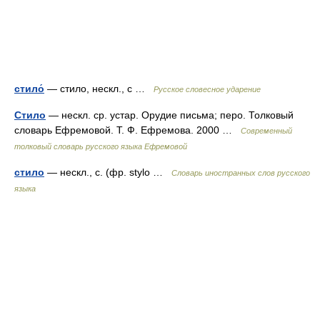
стило́
— стило, нескл., с …
Русское словесное ударение
Стило
— нескл. ср. устар. Орудие письма; перо. Толковый
словарь Ефремовой. Т. Ф. Ефремова. 2000 …
Современный
толковый словарь русского языка Ефремовой
стило
— нескл., с. (фр. stylo …
Словарь иностранных слов русского
языка