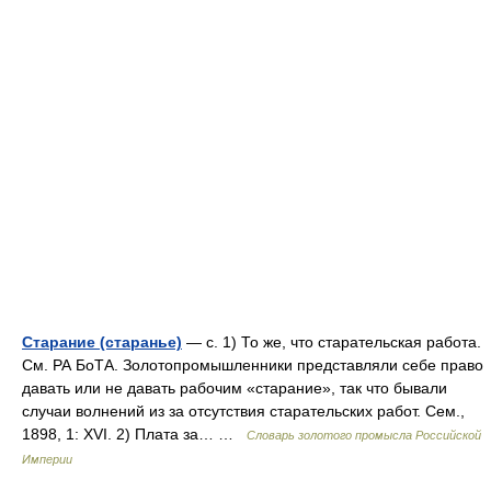
Старание (старанье)
— с. 1) То же, что старательская работа.
См. РА БоТА. Золотопромышленники представляли себе право
давать или не давать рабочим «старание», так что бывали
случаи волнений из за отсутствия старательских работ. Сем.,
1898, 1: XVI. 2) Плата за… …
Словарь золотого промысла Российской
Империи