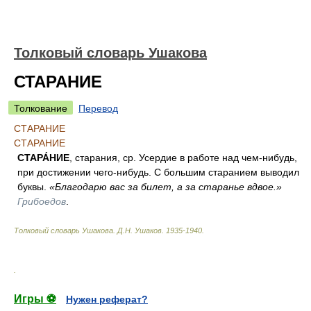
Толковый словарь Ушакова
СТАРАНИЕ
Толкование
Перевод
СТАРАНИЕ
СТАРАНИЕ
СТАРА́НИЕ
, старания, ср. Усердие в работе над чем-нибудь,
при достижении чего-нибудь. С большим старанием выводил
буквы.
«Благодарю вас за билет, а за старанье вдвое.»
Грибоедов
.
Толковый словарь Ушакова
.
Д.Н. Ушаков.
1935-1940
.
.
Игры ⚽
Нужен реферат?