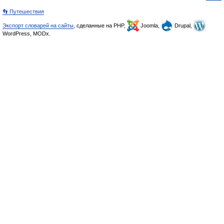
👣 Путешествия
Экспорт словарей на сайты
, сделанные на PHP,
Joomla,
Drupal,
WordPress, MODx.