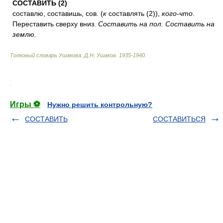
СОСТА́ВИТЬ (2)
составлю, составишь, сов. (
к
составлять (2)),
кого-что
.
Переставить сверху вниз.
Составить на пол. Составить на
землю
.
Толковый словарь Ушакова
.
Д.Н. Ушаков.
1935-1940
.
.
Игры ⚽
Нужно решить контрольную?
СОСТАВИТЬ
СОСТАВИТЬСЯ