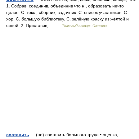
1. Собрав, соединив, объединив что н., образовать нечто
целое. С. текст, сборник, задачник. С. список участников. С.
хор. С. большую библиотеку. С. зелёную краску из жёлтой и
синей. 2. Приставив,… …
Толковый словарь Ожегова
составить
— (не) составить большого труда • оценка,