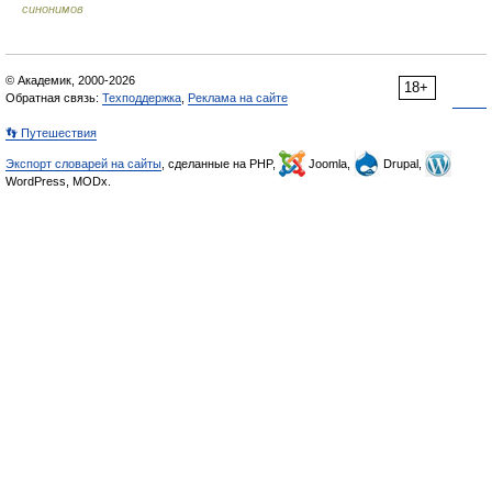
синонимов
© Академик, 2000-2026
18+
Обратная связь:
Техподдержка
,
Реклама на сайте
👣 Путешествия
Экспорт словарей на сайты
, сделанные на PHP,
Joomla,
Drupal,
WordPress, MODx.