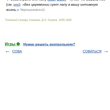
(см.
нос
).
«Без церемонии сует лапу в вашу интимную
жизнь.»
Чернышевский
.
Толковый словарь Ушакова
.
Д.Н. Ушаков.
1935-1940
.
.
Игры ⚽
Нужно решить контрольную?
СОВА
СОВАТЬСЯ