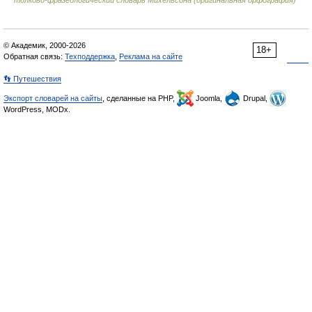
толково-фразеологический словарь Михельсона (оригинальная орфография)
© Академик, 2000-2026
18+
Обратная связь:
Техподдержка
,
Реклама на сайте
👣 Путешествия
Экспорт словарей на сайты
, сделанные на PHP,
Joomla,
Drupal,
WordPress, MODx.