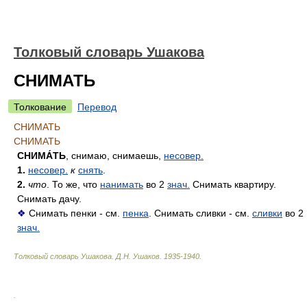
Толковый словарь Ушакова
СНИМАТЬ
Толкование
Перевод
СНИМАТЬ
СНИМАТЬ
СНИМА́ТЬ
, снимаю, снимаешь,
несовер.
1.
несовер.
к
снять
.
2.
что
. То же, что
нанимать
во 2
знач.
Снимать квартиру.
Снимать дачу.
❖
Снимать пенки - см.
пенка
. Снимать сливки - см.
сливки
во 2
знач.
Толковый словарь Ушакова
.
Д.Н. Ушаков.
1935-1940
.
.