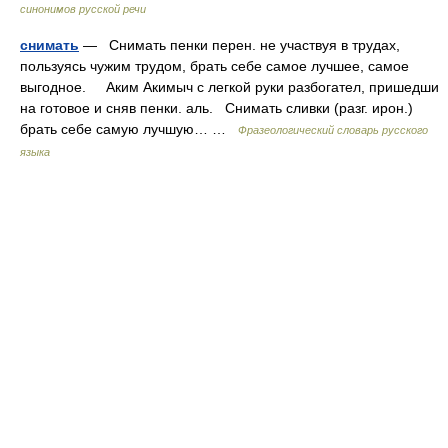
синонимов русской речи
снимать
— Снимать пенки перен. не участвуя в трудах,
пользуясь чужим трудом, брать себе самое лучшее, самое
выгодное. Аким Акимыч с легкой руки разбогател, пришедши
на готовое и сняв пенки. аль. Снимать сливки (разг. ирон.)
брать себе самую лучшую… …
Фразеологический словарь русского
языка