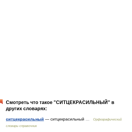
Смотреть что такое "СИТЦЕКРАСИЛЬНЫЙ" в
других словарях:
ситцекрасильный
— ситцекрасильный …
Орфографический
словарь-справочник