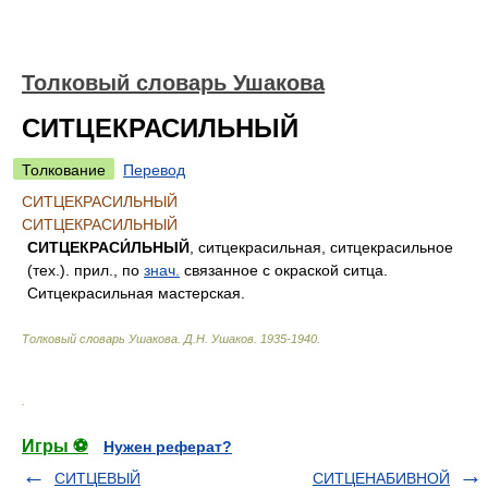
Толковый словарь Ушакова
СИТЦЕКРАСИЛЬНЫЙ
Толкование
Перевод
СИТЦЕКРАСИЛЬНЫЙ
СИТЦЕКРАСИЛЬНЫЙ
СИТЦЕКРАСИ́ЛЬНЫЙ
, ситцекрасильная, ситцекрасильное
(тех.). прил., по
знач.
связанное с окраской ситца.
Ситцекрасильная мастерская.
Толковый словарь Ушакова
.
Д.Н. Ушаков.
1935-1940
.
.
Игры ⚽
Нужен реферат?
СИТЦЕВЫЙ
СИТЦЕНАБИВНОЙ