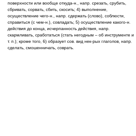
поверхности или вообще откуда-н., напр. срезать, срубить,
сбривать, сорвать, сбить, скосить; 4) выполнение,
осуществление чего-н., напр. сдержать (слово), соблюсти,
справиться (с чем-н.), совладать; 5) осуществление какого-н.
действия до конца, исчерпанность действия, напр.
скармливать, сработаться (стать негодным – об инструменте и
т. п.); кроме того, 6) образует сов. вид нек-рых глаголов, напр.
сделать, смошенничать, соврать.