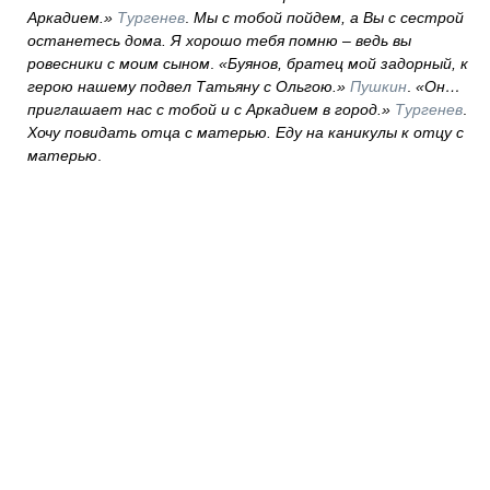
Аркадием.»
Тургенев
.
Мы с тобой пойдем, а Вы с сестрой
останетесь дома. Я хорошо тебя помню – ведь вы
ровесники с моим сыном
.
«Буянов, братец мой задорный, к
герою нашему подвел Татьяну с Ольгою.»
Пушкин
.
«Он…
приглашает нас с тобой и с Аркадием в город.»
Тургенев
.
Хочу повидать отца с матерью. Еду на каникулы к отцу с
матерью
.