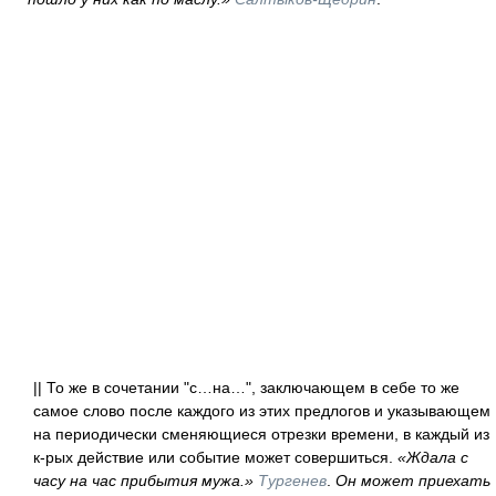
|| То же в сочетании "с…на…", заключающем в себе то же
самое слово после каждого из этих предлогов и указывающем
на периодически сменяющиеся отрезки времени, в каждый из
к-рых действие или событие может совершиться.
«Ждала с
часу на час прибытия мужа.»
Тургенев
.
Он может приехать