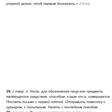
упорной целью, чтоб первым доскакать.»
А.Блок
.
19.
с твор. п
. Употр. для обозначения лица или предмета,
являющегося средством, способом, к-рым что-н. совершается.
Послать письмо с первой почтой. Отправить повестку с
курьером, с посыльным. Уехать с последним поездом
.