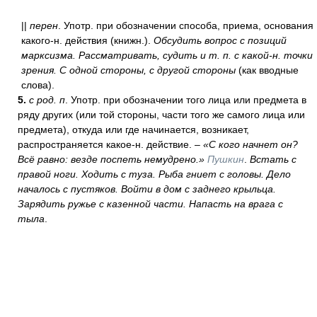
||
перен
. Употр. при обозначении способа, приема, основания
какого-н. действия (книжн.).
Обсудить вопрос с позиций
марксизма. Рассматривать, судить и т. п. с какой-н. точки
зрения. С одной стороны, с другой стороны
(как вводные
слова).
5.
с род. п
. Употр. при обозначении того лица или предмета в
ряду других (или той стороны, части того же самого лица или
предмета), откуда или где начинается, возникает,
распространяется какое-н. действие. –
«С кого начнет он?
Всё равно: везде поспеть немудрено.»
Пушкин
.
Встать с
правой ноги. Ходить с туза. Рыба гниет с головы. Дело
началось с пустяков. Войти в дом с заднего крыльца.
Зарядить ружье с казенной части. Напасть на врага с
тыла
.