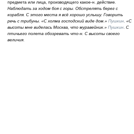
предмета или лица, производящего какое-н. действие.
Наблюдать за ходом боя с горы. Обстрелять берег с
корабля. С этого места я всё хорошо услышу. Говорить
речь с трибуны
.
«С холма господский виде дом.»
Пушкин
.
«С
высоты мне виделась Москва, что муравейник.»
Пушкин
.
С
птичьего полета обозревать что-н. С высоты своего
величия
.