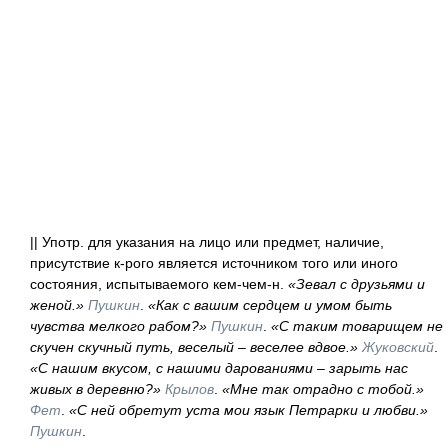
|| Употр. для указания на лицо или предмет, наличие,
присутствие к-рого является источником того или иного
состояния, испытываемого кем-чем-н.
«Зевал с друзьями и
женой.»
Пушкин
.
«Как с вашим сердцем и умом быть
чувства мелкого рабом?»
Пушкин
.
«С таким товарищем не
скучен скучный путь, веселый – веселее вдвое.»
Жуковский
.
«С нашим вкусом, с нашими дарованиями – зарыть нас
живых в деревню?»
Крылов
.
«Мне так отрадно с тобой.»
Фет
.
«С ней обретут уста мои язык Петрарки и любви.»
Пушкин
.