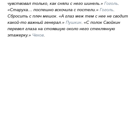
чувствовал только, как сняли с него шинель.»
Гоголь
.
«Старуха… поспешно вскочила с постели.»
Гоголь
.
Сбросить с плеч мешок
.
«А глаз меж тем с нее не сводит
какой-то важный генерал.»
Пушкин
.
«С полок Свойкин
перевел глаза на стоявшую около него стеклянную
этажерку.»
Чехов
.