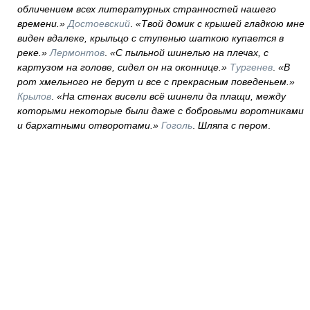
обличением всех литературных странностей нашего
времени.»
Достоевский
.
«Твой домик с крышей гладкою мне
виден вдалеке, крыльцо с ступенью шаткою купается в
реке.»
Лермонтов
.
«С пыльной шинелью на плечах, с
картузом на голове, сидел он на оконнице.»
Тургенев
.
«В
рот хмельного не берут и все с прекрасным поведеньем.»
Крылов
.
«На стенах висели всё шинели да плащи, между
которыми некоторые были даже с бобровыми воротниками
и бархатными отворотами.»
Гоголь
.
Шляпа с пером
.