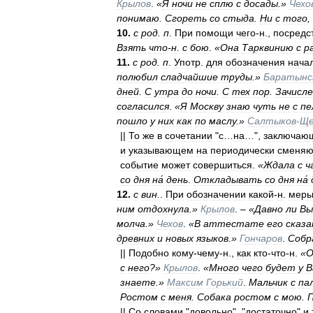
Крылов
.
«
Я
ночи
не
сплю
с
досады
.»
Чехо
понимаю
.
Сгореть
со
стыда
.
Ни
с
того
,
10
.
с
род
.
п
.
При
помощи
чего
-
н
.,
посредс
Взять
что
-
н
.
с
бою
.
«
Она
Тарквинию
с
р
11
.
с
род
.
п
.
Употр
.
для
обозначения
нача
полюбил
сладчайшие
труды
.»
Баратынс
дней
.
С
утра
до
ночи
.
С
тех
пор
.
Зачисл
согласился
.
«
Я
Москву
знаю
чуть
не
с
пе
пошло
у
них
как
по
маслу
.»
Салтыков
-
Ще
||
То
же
в
сочетании
"
с
…
на
…",
заключаю
и
указывающем
на
периодически
сменя
событие
может
совершиться
.
«
Ждала
с
ч
со
дня
на́
день
.
Откладывать
со
дня
на́
12
.
с
вин
.
.
При
обозначении
какой
-
н
.
мер
ним
отдохнула
.»
Крылов
. –
«
Давно
ли
Вы
молча
.»
Чехов
.
«
В
аттестате
его
сказа
древних
и
новых
языков
.»
Гончаров
.
Собр
||
Подобно
кому
-
чему
-
н
.,
как
кто
-
что
-
н
.
«
О
с
него
?»
Крылов
.
«
Много
чего
будет
у
В
знаете
.»
Максим
Горький
.
Мальчик
с
па
Ростом
с
меня
.
Собака
ростом
с
мою
.
||
Со
словами
"
довольно
", "
достаточно
"
и