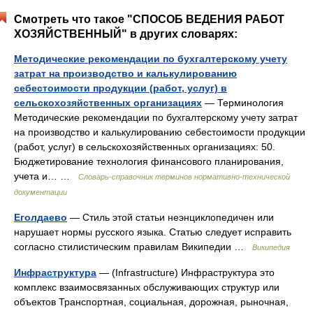
Смотреть что такое "СПОСОБ ВЕДЕНИЯ РАБОТ
ХОЗЯЙСТВЕННЫЙ" в других словарях:
Методические рекомендации по бухгалтерскому учету
затрат на производство и калькулированию
себестоимости продукции (работ, услуг) в
сельскохозяйственных организациях
— Терминология
Методические рекомендации по бухгалтерскому учету затрат
на производство и калькулированию себестоимости продукции
(работ, услуг) в сельскохозяйственных организациях: 50.
Бюджетирование технология финансового планирования,
учета и… …
Словарь-справочник терминов нормативно-технической
документации
Еголдаево
— Стиль этой статьи неэнциклопедичен или
нарушает нормы русского языка. Статью следует исправить
согласно стилистическим правилам Википедии …
Википедия
Инфраструктура
— (Infrastructure) Инфраструктура это
комплекс взаимосвязанных обслуживающих структур или
объектов Транспортная, социальная, дорожная, рыночная,