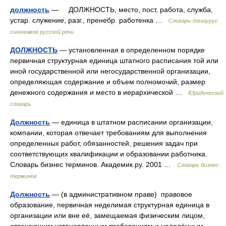
должность
— ДОЛЖНОСТЬ, место, пост, работа, служба,
устар. служение, разг., пренебр. работенка …
Словарь-тезаурус
синонимов русской речи
ДОЛЖНОСТЬ
— установленная в определенном порядке
первичная структурная единица штатного расписания той или
иной государственной или негосударственной организации,
определяющая содержание и объем полномочий, размер
денежного содержания и место в иерархической …
Юридический
словарь
Должность
— единица в штатном расписании организации,
компании, которая отвечает требованиям для выполнения
определенных работ, обязанностей, решения задач при
соответствующих квалификации и образовании работника.
Словарь бизнес терминов. Академик.ру. 2001 …
Словарь бизнес-
терминов
Должность
— (в административном праве) правовое
образование, первичная неделимая структурная единица в
организации или вне её, замещаемая физическим лицом,