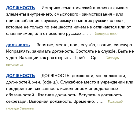
ДОЛЖНОСТЬ
— Историко семантический анализ открывает
элементы внутреннего, смыслового «заимствования» или
приспособления к чужому языку во многих русских словах,
которые не только по внешности ничем не отличаются или от
славянизмов, или от исконно русских… …
История слов
должность
— Занятие, место, пост, служба, звание; синекура.
Исправлять, занимать должность. Состоять на службе. Быть не
у дел. Ваканции как раз открыты . Гриб. .. Ср …
Словарь
синонимов
ДОЛЖНОСТЬ
— ДОЛЖНОСТЬ, должности, мн. должности,
должностей, жен. (офиц.). Служебное место в учреждении или
предприятии, связанное с исполнением определенных
обязанностей. Штатная должность. Вступить в должность
секретаря. Выгодная должность. Временно… …
Толковый
словарь Ушакова