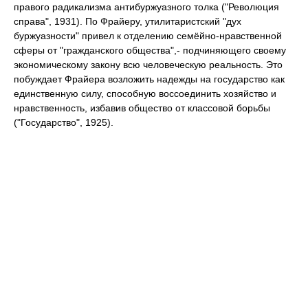
правого радикализма антибуржуазного толка ("Революция
справа", 1931). По Фрайеру, утилитаристский "дух
буржуазности" привел к отделению семёйно-нравственной
сферы от "гражданского общества",- подчиняющего своему
экономическому закону всю человеческую реальность. Это
побуждает Фрайера возложить надежды на государство как
единственную силу, способную воссоединить хозяйство и
нравственность, избавив общество от классовой борьбы
("Государство", 1925).