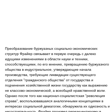
Преобразование буржуазных социально-экономических
структур Фрайер связывает в первую очередь с далеко
идущими изменениями в области науки и техники,
способствующими, по его мнению, превращению буржуазного
общества в индустриальное, утверждающие начала
производства, требующие ликвидации существующего
отделения "гражданского общества" от государства и
подчинения хозяйственной жизни государству как выражению
не классово-экономической, а всеобщей нравственной воли.
Однако после того как национал-социалистская "революция
справа", воспользовавшаяся аналогичными концепциями в
интересах социальной демагогии, обнаружила их одиозность и
несостоятельность, Фрайер произвел переакцентировку в