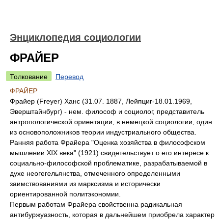
Энциклопедия социологии
ФРАЙЕР
Толкование
Перевод
ФРАЙЕР
Фрайер (Freyer) Ханс (31.07. 1887, Лейпциг-18.01.1969,
Эверштайнбург) - нем. философ и социолог, представитель
антропологической ориентации, в немецкой социологии, один
из основоположников теории индустриального общества.
Ранняя работа Фрайера "Оценка хозяйства в философском
мышлении XIX века" (1921) свидетельствует о его интересе к
социально-философской проблематике, разрабатываемой в
духе неогегельянства, отмеченного определенными
заимствованиями из марксизма и исторически
ориентированной политэкономии.
Первым работам Фрайера свойственна радикальная
антибуржуазность, которая в дальнейшем приобрела характер