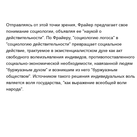
Отправляясь от этой точки зрения, Фрайер предлагает свое
понимание социологии, объявляя ее "наукой о
действительности". По Фрайеру, "социологию логоса" в
"социологию действительности" превращает социальное
действие, трактуемое в экзистенциалистском духе как акт
свободного волеизъявления индивидов, противопоставленного
социально-экономической необходимости, навязанной людям
"буржуазным духом" и возникшим из него "буржуазным
обществом". Источником такого решения индивидуальных воль
является воля государства, "как выражение всеобщей воли
народа".