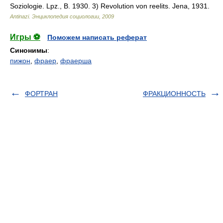
Soziologie. Lpz., B. 1930. 3) Revolution von reelits. Jena, 1931.
Antinazi.
Энциклопедия социологии
,
2009
Игры ⚽
Поможем написать реферат
Синонимы
:
пижон
,
фраер
,
фраерша
ФОРТРАН
ФРАКЦИОННОСТЬ