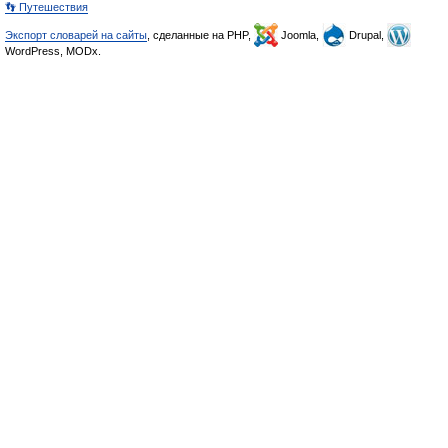
👣 Путешествия
Экспорт словарей на сайты
, сделанные на PHP,
Joomla,
Drupal,
WordPress, MODx.