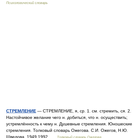
Психологический словарь
СТРЕМЛЕНИЕ
— СТРЕМЛЕНИЕ, я, ср. 1. см. стремить, ся. 2.
Настойчивое желание чего н. добиться, что н. осуществить;
устремлённость к чему н. Душевные стремления. Юношеские
стремления. Толковый словарь Ожегова. С.И. Ожегов, Н.Ю.
Шведова. 1949 1992 …
Толковый словарь Ожегова