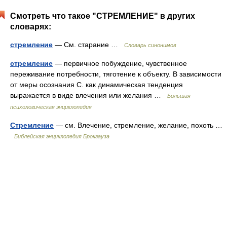
Смотреть что такое "СТРЕМЛЕНИЕ" в других
словарях:
стремление
— См. старание …
Словарь синонимов
стремление
— первичное побуждение, чувственное
переживание потребности, тяготение к объекту. В зависимости
от меры осознания С. как динамическая тенденция
выражается в виде влечения или желания …
Большая
психологическая энциклопедия
Стремление
— см. Влечение, стремление, желание, похоть …
Библейская энциклопедия Брокгауза