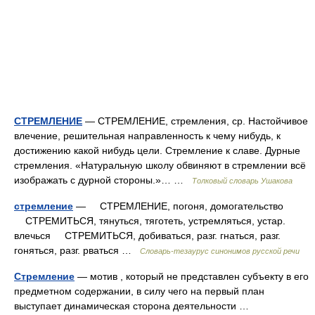
СТРЕМЛЕНИЕ
— СТРЕМЛЕНИЕ, стремления, ср. Настойчивое
влечение, решительная направленность к чему нибудь, к
достижению какой нибудь цели. Стремление к славе. Дурные
стремления. «Натуральную школу обвиняют в стремлении всё
изображать с дурной стороны.»… …
Толковый словарь Ушакова
стремление
— СТРЕМЛЕНИЕ, погоня, домогательство
СТРЕМИТЬСЯ, тянуться, тяготеть, устремляться, устар.
влечься СТРЕМИТЬСЯ, добиваться, разг. гнаться, разг.
гоняться, разг. рваться …
Словарь-тезаурус синонимов русской речи
Стремление
— мотив , который не представлен субъекту в его
предметном содержании, в силу чего на первый план
выступает динамическая сторона деятельности …