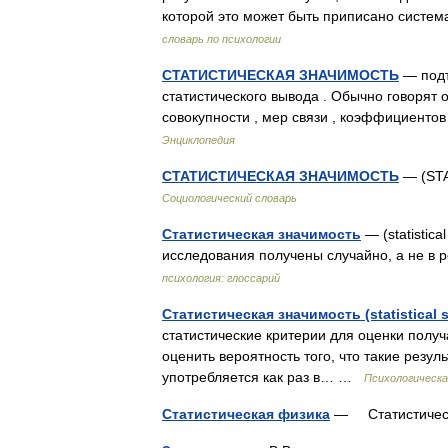
которой это может быть приписано сист
словарь по психологии
СТАТИСТИЧЕСКАЯ ЗНАЧИМОСТЬ
— подт
статистического вывода . Обычно говорят
совокупности , мер связи , коэффициенто
Энциклопедия
СТАТИСТИЧЕСКАЯ ЗНАЧИМОСТЬ
— (STA
Социологический словарь
Статистическая значимость
— (statistica
исследования получены случайно, а не в
психология: глоссарий
Статистическая значимость (statistical s
статистические критерии для оценки полу
оценить вероятность того, что такие резул
употребляется как раз в… …
Психологическа
Статистическая физика
— Статистичес