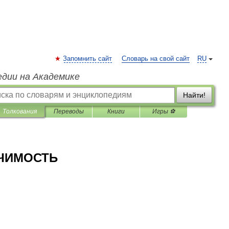
Запомнить сайт
Словарь на свой сайт
RU
едии на Академике
Найти!
Толкования
Переводы
Книги
Игры ⚽
АЧИМОСТЬ