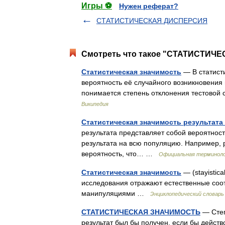
Игры ⚽
Нужен реферат?
СТАТИСТИЧЕСКАЯ ДИСПЕРСИЯ
Смотреть что такое "СТАТИСТИЧЕ
Статистическая значимость
— В статисти
вероятность её случайного возникновения
понимается степень отклонения тестовой 
Википедия
Статистическая значимость результата 
результата представляет собой вероятнос
результата на всю популяцию. Например, p 
вероятность, что… …
Официальная терминол
Статистическая значимость
— (stayistica
исследования отражают естественные соо
манипуляциями …
Энциклопедический словарь 
СТАТИСТИЧЕСКАЯ ЗНАЧИМОСТЬ
— Степ
результат был бы получен, если бы действ