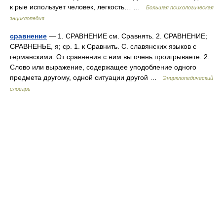
к рые использует человек, легкость… …
Большая психологическая
энциклопедия
сравнение
— 1. СРАВНЕНИЕ см. Сравнять. 2. СРАВНЕНИЕ;
СРАВНЕНЬЕ, я; ср. 1. к Сравнить. С. славянских языков с
германскими. От сравнения с ним вы очень проигрываете. 2.
Слово или выражение, содержащее уподобление одного
предмета другому, одной ситуации другой …
Энциклопедический
словарь