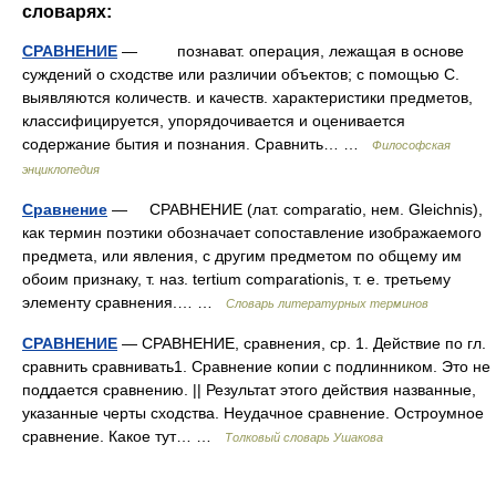
словарях:
СРАВНЕНИЕ
— познават. операция, лежащая в основе
суждений о сходстве или различии объектов; с помощью С.
выявляются количеств. и качеств. характеристики предметов,
классифицируется, упорядочивается и оценивается
содержание бытия и познания. Сравнить… …
Философская
энциклопедия
Сравнение
— СРАВНЕНИЕ (лат. comparatio, нем. Gleichnis),
как термин поэтики обозначает сопоставление изображаемого
предмета, или явления, с другим предметом по общему им
обоим признаку, т. наз. tertium comparationis, т. е. третьему
элементу сравнения.… …
Словарь литературных терминов
СРАВНЕНИЕ
— СРАВНЕНИЕ, сравнения, ср. 1. Действие по гл.
сравнить сравнивать1. Сравнение копии с подлинником. Это не
поддается сравнению. || Результат этого действия названные,
указанные черты сходства. Неудачное сравнение. Остроумное
сравнение. Какое тут… …
Толковый словарь Ушакова