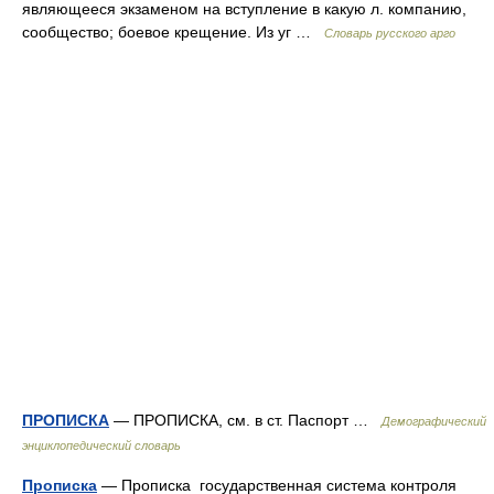
являющееся экзаменом на вступление в какую л. компанию,
сообщество; боевое крещение. Из уг …
Словарь русского арго
ПРОПИСКА
— ПРОПИСКА, см. в ст. Паспорт …
Демографический
энциклопедический словарь
Прописка
— Прописка государственная система контроля