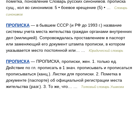
пометка, поновление Словарь русских синонимов. прописка
сущ., кол во синонимов: 5 • боевое крещение (5) • …
Словарь
синонимов
ПРОПИСКА
— в бывшем СССР (и РФ до 1993 г.) название
системы учета места жительства граждан органами внутренних
дел (милицией). Сопровождалась проставлением в паспорт
или заменяющий его документ штампа прописки, в котором
указывается место постоянной или… …
Юридический словарь
ПРОПИСКА
— ПРОПИСКА, прописки, жен. 1. только ед.
Действие по гл. прописать в 1 знач. прописывать и прописаться
прописываться (канц.). Листки для прописки. 2. Пометка в
документе (паспорте) об официальной регистрации места
жительства (разг.). 3. То же, что… …
Толковый словарь Ушакова