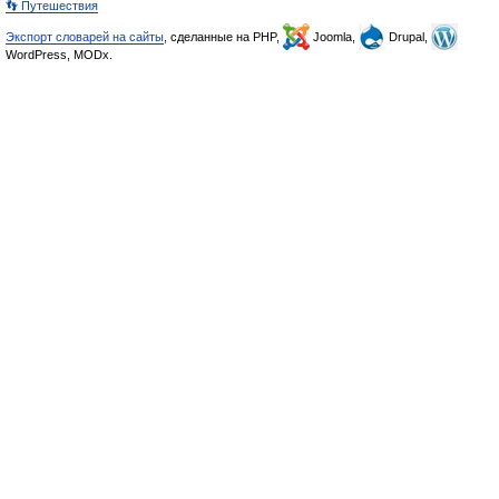
👣 Путешествия
Экспорт словарей на сайты
, сделанные на PHP,
Joomla,
Drupal,
WordPress, MODx.