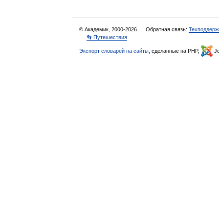
© Академик, 2000-2026
Обратная связь:
Техподдерж
👣 Путешествия
Экспорт словарей на сайты
, сделанные на PHP,
Jo