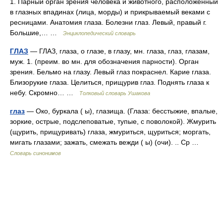
1. Парный орган зрения человека и животного, расположенный
в глазных впадинах (лица, морды) и прикрываемый веками с
ресницами. Анатомия глаза. Болезни глаз. Левый, правый г.
Большие,… …
Энциклопедический словарь
ГЛАЗ
— ГЛАЗ, глаза, о глазе, в глазу, мн. глаза, глаз, глазам,
муж. 1. (преим. во мн. для обозначения парности). Орган
зрения. Бельмо на глазу. Левый глаз покраснел. Карие глаза.
Близорукие глаза. Целиться, прищурив глаз. Поднять глаза к
небу. Скромно… …
Толковый словарь Ушакова
глаз
— Око, буркала ( ы), глазища. (Глаза: бесстыжие, впалые,
зоркие, острые, подслеповатые, тупые, с поволокой). Жмурить
(щурить, прищуривать) глаза, жмуриться, щуриться; моргать,
мигать глазами; зажать, смежать вежди ( ы) (очи). .. Ср …
Словарь синонимов