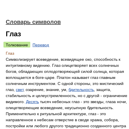
Словарь символов
Глаз
Толкование
Перевод
Глаз
Символизирует всеведение, всевидящее око, способность к
интуитивному видению. Глаз олицетворяет всех солнечных
богов, обладающих оплодотворяющей силой солнца, которая
воплощается в боге-царе. Платон называет глаз главным
солнечным инструментом. С одной стороны, это мистический
глаз,
свет
, озарение, знание, ум,
бдительность
, защита,
стабильность и целеустремленность, но с другой - ограничение
видимого.
Десять
тысяч небесных глаз - это звезды, глаза ночи,
олицетворяющие всеведение, неусыпную бдительность.
Применительно к ритуальной архитектуре, глаз - это
направленное к небесам отверстие в своде храма, собора,
постройки или любого другого традиционно созданного центра