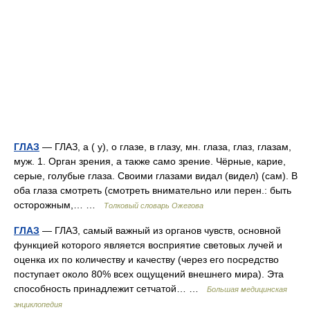
ГЛАЗ
— ГЛАЗ, а ( у), о глазе, в глазу, мн. глаза, глаз, глазам,
муж. 1. Орган зрения, а также само зрение. Чёрные, карие,
серые, голубые глаза. Своими глазами видал (видел) (сам). В
оба глаза смотреть (смотреть внимательно или перен.: быть
осторожным,… …
Толковый словарь Ожегова
ГЛАЗ
— ГЛАЗ, самый важный из органов чувств, основной
функцией которого является восприятие световых лучей и
оценка их по количеству и качеству (через его посредство
поступает около 80% всех ощущений внешнего мира). Эта
способность принадлежит сетчатой… …
Большая медицинская
энциклопедия