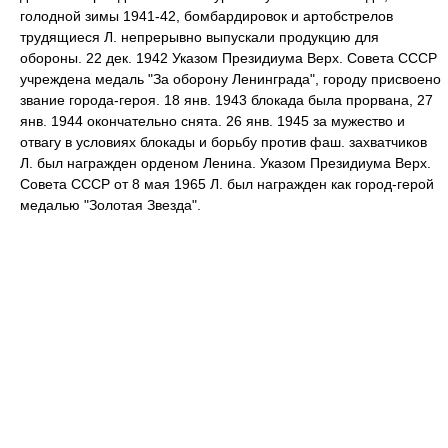
голодной зимы 1941-42, бомбардировок и артобстрелов
трудящиеся Л. непрерывно выпускали продукцию для
обороны. 22 дек. 1942 Указом Президиума Верх. Совета СССР
учреждена медаль "За оборону Ленинграда", городу присвоено
звание города-героя. 18 янв. 1943 блокада была прорвана, 27
янв. 1944 окончательно снята. 26 янв. 1945 за мужество и
отвагу в условиях блокады и борьбу против фаш. захватчиков
Л. был награжден орденом Ленина. Указом Президиума Верх.
Совета СССР от 8 мая 1965 Л. был награжден как город-герой
медалью "Золотая Звезда".