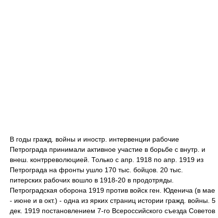
В годы гражд. войны и иностр. интервенции рабочие
Петрограда принимали активное участие в борьбе с внутр. и
внеш. контрреволюцией. Только с апр. 1918 по апр. 1919 из
Петрограда на фронты ушло 170 тыс. бойцов. 20 тыс.
питерских рабочих вошло в 1918-20 в продотряды.
Петроградская оборона 1919 против войск ген. Юденича (в мае
- июне и в окт.) - одна из ярких страниц истории гражд. войны. 5
дек. 1919 постановлением 7-го Всероссийского съезда Советов