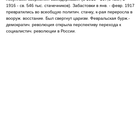
1916 - св. 546 тыс. стачечников). Забастовки в янв. - февр. 1917
превратились во всеобщую политич. стачку, к-рая переросла в
вооруж. восстание. Был свергнут царизм. Февральская бурж.-
демократич. революция открыла перспективу перехода к
социалистич. революции в России.