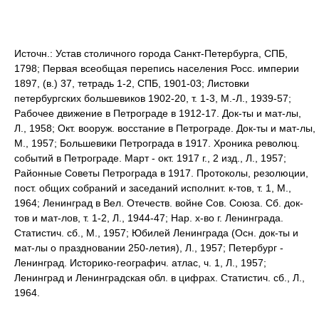
Источн.: Устав столичного города Санкт-Петербурга, СПБ,
1798; Первая всеобщая перепись населения Росс. империи
1897, (в.) 37, тетрадь 1-2, СПБ, 1901-03; Листовки
петербургских большевиков 1902-20, т. 1-3, М.-Л., 1939-57;
Рабочее движение в Петрограде в 1912-17. Док-ты и мат-лы,
Л., 1958; Окт. вооруж. восстание в Петрограде. Док-ты и мат-лы,
М., 1957; Большевики Петрограда в 1917. Хроника революц.
событий в Петрограде. Март - окт. 1917 г., 2 изд., Л., 1957;
Районные Советы Петрограда в 1917. Протоколы, резолюции,
пост. общих собраний и заседаний исполнит. к-тов, т. 1, М.,
1964; Ленинград в Вел. Отечеств. войне Сов. Союза. Сб. док-
тов и мат-лов, т. 1-2, Л., 1944-47; Нар. х-во г. Ленинграда.
Статистич. сб., М., 1957; Юбилей Ленинграда (Осн. док-ты и
мат-лы о праздновании 250-летия), Л., 1957; Петербург -
Ленинград. Историко-географич. атлас, ч. 1, Л., 1957;
Ленинград и Ленинградская обл. в цифрах. Статистич. сб., Л.,
1964.