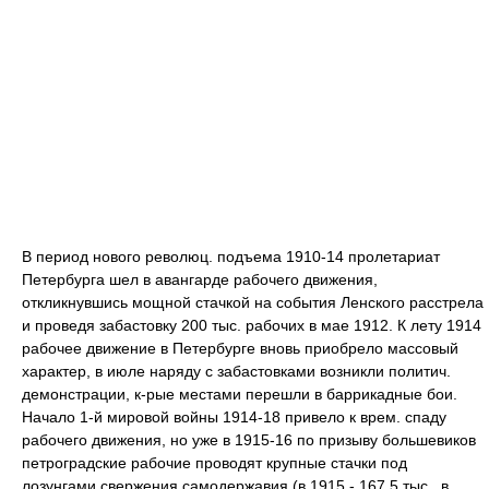
В период нового революц. подъема 1910-14 пролетариат
Петербурга шел в авангарде рабочего движения,
откликнувшись мощной стачкой на события Ленского расстрела
и проведя забастовку 200 тыс. рабочих в мае 1912. К лету 1914
рабочее движение в Петербурге вновь приобрело массовый
характер, в июле наряду с забастовками возникли политич.
демонстрации, к-рые местами перешли в баррикадные бои.
Начало 1-й мировой войны 1914-18 привело к врем. спаду
рабочего движения, но уже в 1915-16 по призыву большевиков
петроградские рабочие проводят крупные стачки под
лозунгами свержения самодержавия (в 1915 - 167,5 тыс., в