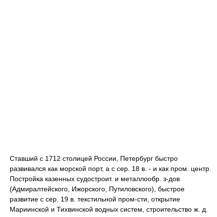
Ставший с 1712 столицей России, Петербург быстро
развивался как морской порт, а с сер. 18 в. - и как пром. центр.
Постройка казенных судостроит. и металлообр. з-дов
(Адмиралтейского, Ижорского, Путиловского), быстрое
развитие с сер. 19 в. текстильной пром-сти, открытие
Мариинской и Тихвинской водных систем, строительство ж. д.