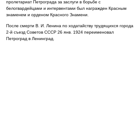
пролетариат Петрограда за заслуги в борьбе с
белогвардейцами и интервентами был награжден Красным
знаменем и орденом Красного Знамени.
После смерти В. И. Ленина по ходатайству трудящихся города
2-й съезд Советов СССР 26 янв. 1924 переименовал
Петроград в Ленинград.