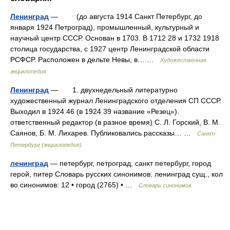
Ленинград
— (до августа 1914 Санкт Петербург, до
января 1924 Петроград), промышленный, культурный и
научный центр СССР. Основан в 1703. В 1712 28 и 1732 1918
столица государства, с 1927 центр Ленинградской области
РСФСР. Расположен в дельте Невы, в… …
Художественная
энциклопедия
Ленинград
— 1. двухнедельный литературно
художественный журнал Ленинградского отделения СП СССР.
Выходил в 1924 46 (в 1924 39 название «Резец»).
ответственный редактор (в разное время) С. Л. Горский, В. М.
Саянов, Б. М. Лихарев. Публиковались рассказы… …
Санкт-
Петербург (энциклопедия)
ленинград
— петербург, петроград, санкт петербург, город
герой, питер Словарь русских синонимов. ленинград сущ., кол
во синонимов: 12 • город (2765) • …
Словарь синонимов