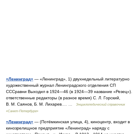
«Ленинград»
— «Ленинград», 1) двухнедельный литературно
художественный журнал Ленинградского отделения СП
СССравни Выходил в 1924—46 (в 1924—39 название «Резец»).
ответственные редакторы (в разное время) С. Л. Горский,
В. М. Саянов, Б. М. Лихарев.… …
Энциклопедический справочник
«Санкт-Петербург»
«Ленинград»
— (Потёмкинская улица, 4), киноцентр, входит в
кинозрелищное предприятие «Ленинград» наряду с