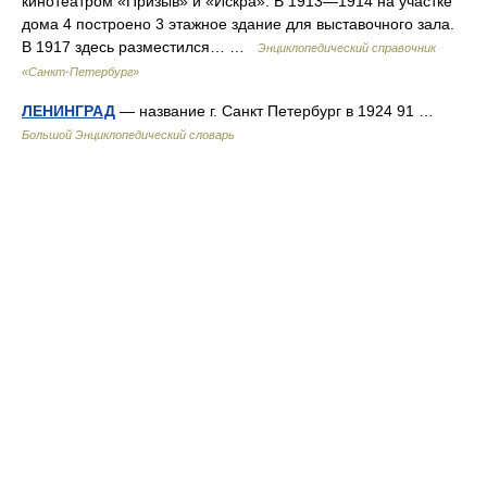
кинотеатром «Призыв» и «Искра». В 1913—1914 на участке
дома 4 построено 3 этажное здание для выставочного зала.
В 1917 здесь разместился… …
Энциклопедический справочник
«Санкт-Петербург»
ЛЕНИНГРАД
— название г. Санкт Петербург в 1924 91 …
Большой Энциклопедический словарь