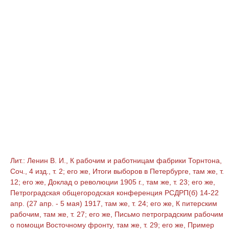
Лит.: Ленин В. И., К рабочим и работницам фабрики Торнтона,
Соч., 4 изд., т. 2; его же, Итоги выборов в Петербурге, там же, т.
12; его же, Доклад о революции 1905 г., там же, т. 23; его же,
Петроградская общегородская конференция РСДРП(б) 14-22
апр. (27 апр. - 5 мая) 1917, там же, т. 24; его же, К питерским
рабочим, там же, т. 27; его же, Письмо петроградским рабочим
о помощи Восточному фронту, там же, т. 29; его же, Пример