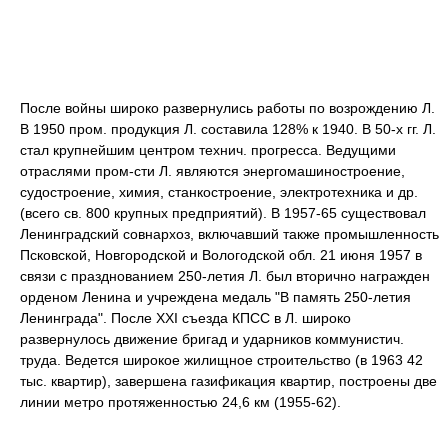
После войны широко развернулись работы по возрождению Л.
В 1950 пром. продукция Л. составила 128% к 1940. В 50-х гг. Л.
стал крупнейшим центром технич. прогресса. Ведущими
отраслями пром-сти Л. являются энергомашиностроение,
судостроение, химия, станкостроение, электротехника и др.
(всего св. 800 крупных предприятий). В 1957-65 существовал
Ленинградский совнархоз, включавший также промышленность
Псковской, Новгородской и Вологодской обл. 21 июня 1957 в
связи с празднованием 250-летия Л. был вторично награжден
орденом Ленина и учреждена медаль "В память 250-летия
Ленинграда". После XXI съезда КПСС в Л. широко
развернулось движение бригад и ударников коммунистич.
труда. Ведется широкое жилищное строительство (в 1963 42
тыс. квартир), завершена газификация квартир, построены две
линии метро протяженностью 24,6 км (1955-62).