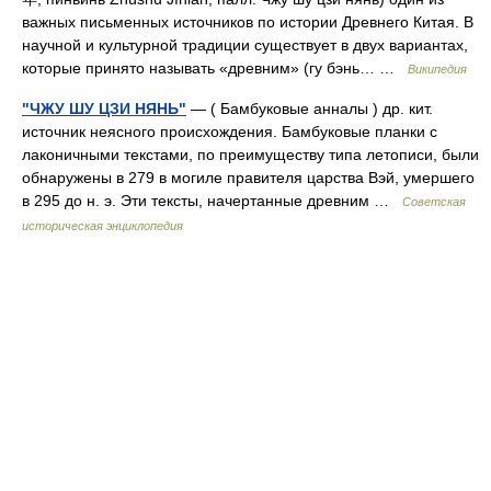
важных письменных источников по истории Древнего Китая. В
научной и культурной традиции существует в двух вариантах,
которые принято называть «древним» (гу бэнь… …
Википедия
"ЧЖУ ШУ ЦЗИ НЯНЬ"
— ( Бамбуковые анналы ) др. кит.
источник неясного происхождения. Бамбуковые планки с
лаконичными текстами, по преимуществу типа летописи, были
обнаружены в 279 в могиле правителя царства Вэй, умершего
в 295 до н. э. Эти тексты, начертанные древним …
Советская
историческая энциклопедия