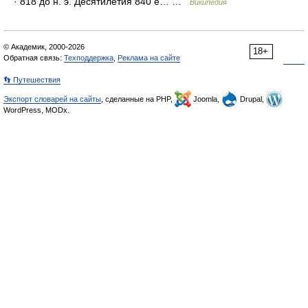
· 818 до н. э. Десятилетия 840 е… …
Википедия
© Академик, 2000-2026
18+
Обратная связь:
Техподдержка
,
Реклама на сайте
👣 Путешествия
Экспорт словарей на сайты
, сделанные на PHP,
Joomla,
Drupal,
WordPress, MODx.