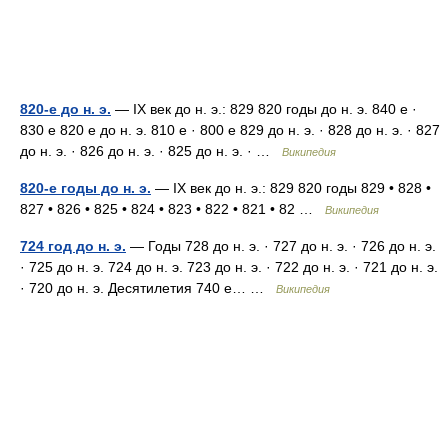
820-е до н. э.
— IX век до н. э.: 829 820 годы до н. э. 840 е ·
830 е 820 е до н. э. 810 е · 800 е 829 до н. э. · 828 до н. э. · 827
до н. э. · 826 до н. э. · 825 до н. э. · …
Википедия
820-е годы до н. э.
— IX век до н. э.: 829 820 годы 829 • 828 •
827 • 826 • 825 • 824 • 823 • 822 • 821 • 82 …
Википедия
724 год до н. э.
— Годы 728 до н. э. · 727 до н. э. · 726 до н. э.
· 725 до н. э. 724 до н. э. 723 до н. э. · 722 до н. э. · 721 до н. э.
· 720 до н. э. Десятилетия 740 е… …
Википедия