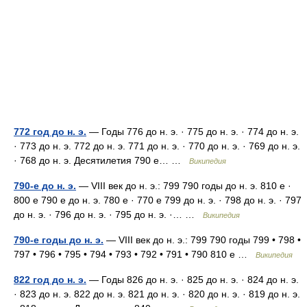
772 год до н. э.
— Годы 776 до н. э. · 775 до н. э. · 774 до н. э.
· 773 до н. э. 772 до н. э. 771 до н. э. · 770 до н. э. · 769 до н. э.
· 768 до н. э. Десятилетия 790 е… …
Википедия
790-е до н. э.
— VIII век до н. э.: 799 790 годы до н. э. 810 е ·
800 е 790 е до н. э. 780 е · 770 е 799 до н. э. · 798 до н. э. · 797
до н. э. · 796 до н. э. · 795 до н. э. ·… …
Википедия
790-е годы до н. э.
— VIII век до н. э.: 799 790 годы 799 • 798 •
797 • 796 • 795 • 794 • 793 • 792 • 791 • 790 810 е …
Википедия
822 год до н. э.
— Годы 826 до н. э. · 825 до н. э. · 824 до н. э.
· 823 до н. э. 822 до н. э. 821 до н. э. · 820 до н. э. · 819 до н. э.