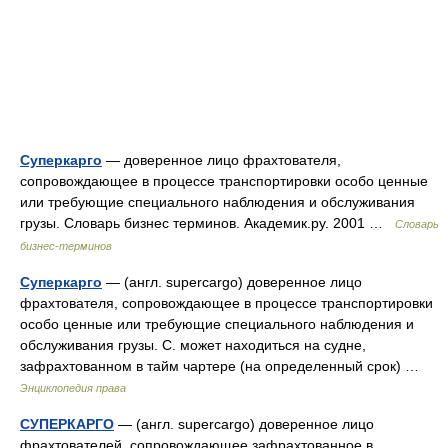
Суперкарго
— доверенное лицо фрахтователя,
сопровождающее в процессе транспортировки особо ценные
или требующие специального наблюдения и обслуживания
грузы. Словарь бизнес терминов. Академик.ру. 2001 …
Словарь
бизнес-терминов
Суперкарго
— (англ. supercargo) доверенное лицо
фрахтователя, сопровождающее в процессе транспортировки
особо ценные или требующие специального наблюдения и
обслуживания грузы. С. может находиться на судне,
зафрахтованном в тайм чартере (на определенный срок) …
Энциклопедия права
СУПЕРКАРГО
— (англ. supercargo) доверенное лицо
фрахтователей, сопровождающее зафрахтованное в