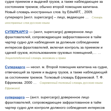
судне приемом и выдачей грузов, а также наблюдающее за
состоянием трюмов; обычно второй помощник капитана.
Новый словарь иностранных слов. by EdwART, , 2009.
суперкарго [англ. supercargo] – лицо, ведающее …
Словарь
иностранных слов русского языка
СУПЕРКАРГО
— (англ, supercargo) доверенное лицо
фрахтователей, сопровождающее зафрахтованное в тайм
чартер судно для наблюдения за должным соблюдением
интересов фрахтователей, включая контроль за приемом и
сдачей грузов, использованием грузовых помещений,… …
Энциклопедический словарь экономики и права
Суперкарго
— нескл. м. Второй помощник капитана на судне,
отвечающий за прием и выдачу грузов, а также наблюдающий
за состоянием трюмов. Толковый словарь Ефремовой. Т. Ф.
Ефремова. 2000 …
Современный толковый словарь русского языка
Ефремовой
суперкарго
— (англ. supercargo) доверенное лицо
фрахтователей, сопровождающее зафрахтованное в тайм
чартер судно для контроля должного соблюдения интересов