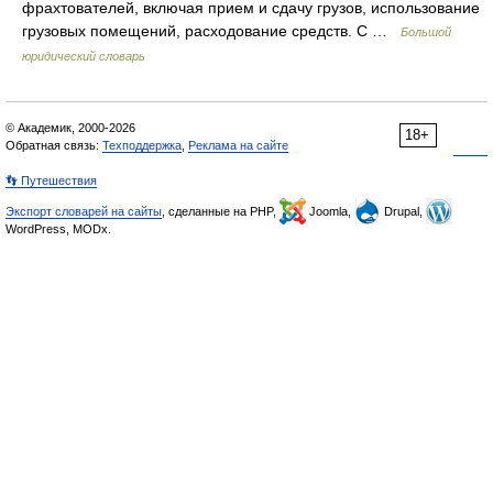
фрахтователей, включая прием и сдачу грузов, использование
грузовых помещений, расходование средств. С …
Большой
юридический словарь
© Академик, 2000-2026
18+
Обратная связь:
Техподдержка
,
Реклама на сайте
👣 Путешествия
Экспорт словарей на сайты
, сделанные на PHP,
Joomla,
Drupal,
WordPress, MODx.