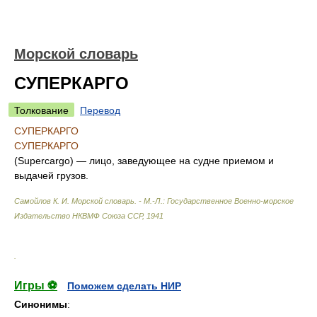
Морской словарь
СУПЕРКАРГО
Толкование
Перевод
СУПЕРКАРГО
СУПЕРКАРГО
(Supercargo) — лицо, заведующее на судне приемом и
выдачей грузов.
Самойлов К. И.
Морской словарь. - М.-Л.: Государственное Военно-морское
Издательство НКВМФ Союза ССР
,
1941
.
Игры ⚽
Поможем сделать НИР
Синонимы
: