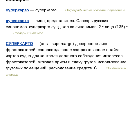
суперкарго
— суперкарго …
Орфографический словарь-справочник
суперкарго
— лицо, представитель Словарь русских
синонимов. суперкарго сущ., кол во синонимов: 2 • лицо (135) •
…
Словарь синонимов
СУПЕРКАРГО
— (англ. supercargo) доверенное лицо
фрахтователей, сопровождающее зафрахтованное в тайм
чартер судно для контроля должного соблюдения интересов
фрахтователей, включая прием и сдачу грузов, использование
грузовых помещений, расходование средств. С …
Юридический
словарь