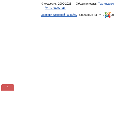
© Академик, 2000-2026
Обратная связь:
Техподдерж
👣 Путешествия
Экспорт словарей на сайты
, сделанные на PHP,
Jo
3