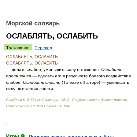
Морской словарь
ОСЛАБЛЯТЬ, ОСЛАБИТЬ
Толкование
Перевод
ОСЛАБЛЯТЬ, ОСЛАБИТЬ
ОСЛАБЛЯТЬ, ОСЛАБИТЬ
— делать слабее, уменьшить силу натяжения.
Ослабить
противника
— сделать его в результате боевого воздействия
слабее.
Ослабить снасти
(То ease off a rope) — уменьшить
силу натяжения снасти.
Самойлов К. И.
Морской словарь. - М.-Л.: Государственное Военно-морское
Издательство НКВМФ Союза ССР
,
1941
.
Игры ⚽
Поможем решить контрольную работу