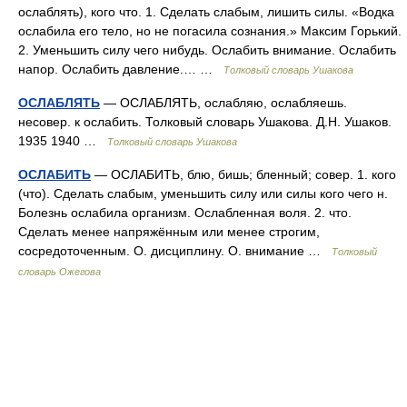
ослаблять), кого что. 1. Сделать слабым, лишить силы. «Водка
ослабила его тело, но не погасила сознания.» Максим Горький.
2. Уменьшить силу чего нибудь. Ослабить внимание. Ослабить
напор. Ослабить давление.… …
Толковый словарь Ушакова
ОСЛАБЛЯТЬ
— ОСЛАБЛЯТЬ, ослабляю, ослабляешь.
несовер. к ослабить. Толковый словарь Ушакова. Д.Н. Ушаков.
1935 1940 …
Толковый словарь Ушакова
ОСЛАБИТЬ
— ОСЛАБИТЬ, блю, бишь; бленный; совер. 1. кого
(что). Сделать слабым, уменьшить силу или силы кого чего н.
Болезнь ослабила организм. Ослабленная воля. 2. что.
Сделать менее напряжённым или менее строгим,
сосредоточенным. О. дисциплину. О. внимание …
Толковый
словарь Ожегова