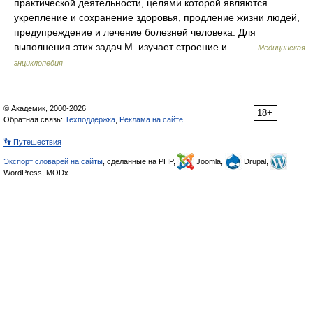
практической деятельности, целями которой являются
укрепление и сохранение здоровья, продление жизни людей,
предупреждение и лечение болезней человека. Для
выполнения этих задач М. изучает строение и… …
Медицинская
энциклопедия
© Академик, 2000-2026
18+
Обратная связь:
Техподдержка
,
Реклама на сайте
👣 Путешествия
Экспорт словарей на сайты
, сделанные на PHP,
Joomla,
Drupal,
WordPress, MODx.