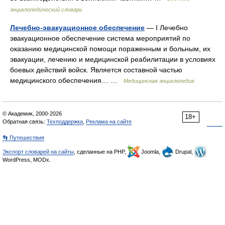
энциклопедический словарь
Лечебно-эвакуационное обеспечение
— I Лечебно
эвакуационное обеспечение система мероприятий по
оказанию медицинской помощи пораженным и больным, их
эвакуации, лечению и медицинской реабилитации в условиях
боевых действий войск. Является составной частью
медицинского обеспечения… …
Медицинская энциклопедия
© Академик, 2000-2026
18+
Обратная связь:
Техподдержка
,
Реклама на сайте
👣 Путешествия
Экспорт словарей на сайты
, сделанные на PHP,
Joomla,
Drupal,
WordPress, MODx.