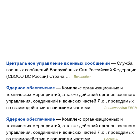
Центральное управление военных сообщений
— Служба
военных сообщений Вооружённых Сил Российской Федерации
(СВОСО ВС России) Страна …
Википедия
Ядерное обеспечение
— Комплекс организационных и
технических мероприятий, а также действий органов военного
управления, соединений и воинских частей Я.о., проводимых
во взаимодействии с воинскими частями… …
Энциклопедия РВСН
Ядерное обеспечение
— Комплекс организационных и
технических мероприятий, а также действий органов военного
управления, соединений и воинских частей Я.о., проводимых
во взаимодействии с воинскими частями… …
Военный