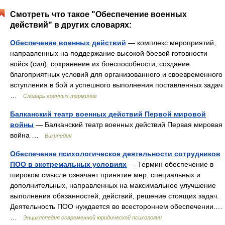
Смотреть что такое "Обеспечение военных
действий" в других словарях:
Обеспечение военных действий
— комплекс мероприятий,
направленных на поддержание высокой боевой готовности
войск (сил), сохранение их боеспособности, создание
благоприятных условий для организованного и своевременного
вступления в бой и успешного выполнения поставленных задач
…
Словарь военных терминов
Балканский театр военных действий Первой мировой
войны
— Балканский театр военных действий Первая мировая
война …
Википедия
Обеспечение психологическое деятельности сотрудников
ПОО в экстремальных условиях
— Термин обеспечение в
широком смысле означает принятие мер, специальных и
дополнительных, направленных на максимальное улучшение
выполнения обязанностей, действий, решение стоящих задач.
Деятельность ПОО нуждается во всестороннем обеспечении.…
…
Энциклопедия современной юридической психологии