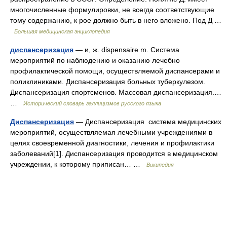
многочисленные формулировки, не всегда соответствующие
тому содержанию, к рое должно быть в него вложено. Под Д …
Большая медицинская энциклопедия
диспансеризация
— и, ж. dispensaire m. Система
мероприятий по наблюдению и оказанию лечебно
профилактической помощи, осуществляемой диспансерами и
поликлиниками. Диспансеризация больных туберкулезом.
Диспансеризация спортсменов. Массовая диспансеризация.…
…
Исторический словарь галлицизмов русского языка
Диспансеризация
— Диспансеризация система медицинских
мероприятий, осуществляемая лечебными учреждениями в
целях своевременной диагностики, лечения и профилактики
заболеваний[1]. Диспансеризация проводится в медицинском
учреждении, к которому приписан… …
Википедия