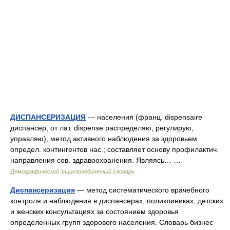
ДИСПАНСЕРИЗАЦИЯ
— населения (франц. dispensaire
диспансер, от лат. dispense распределяю, регулирую,
управляю), метод активного наблюдения за здоровьем
определ. контингентов нас.; составляет основу профилактич.
направления сов. здравоохранения. Являясь… …
Демографический энциклопедический словарь
Диспансеризация
— метод систематического врачебного
контроля и наблюдения в диспансерах, поликлиниках, детских
и женских консультациях за состоянием здоровья
определенных групп здорового населения. Словарь бизнес