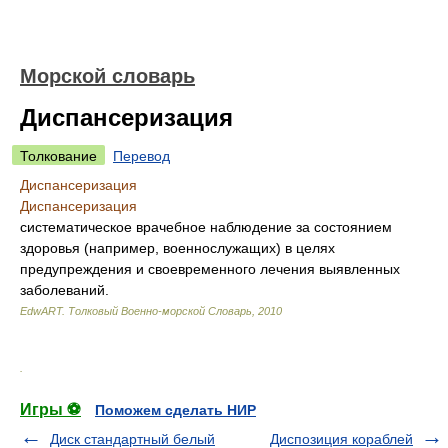
Морской словарь
Диспансеризация
Толкование
Перевод
Диспансеризация
Диспансеризация
систематическое врачебное наблюдение за состоянием
здоровья (например, военнослужащих) в целях
предупреждения и своевременного лечения выявленных
заболеваний.
EdwART.
Толковый Военно-морской Словарь
,
2010
.
Игры ⚽
Поможем сделать НИР
Диск стандартный белый
Диспозиция кораблей