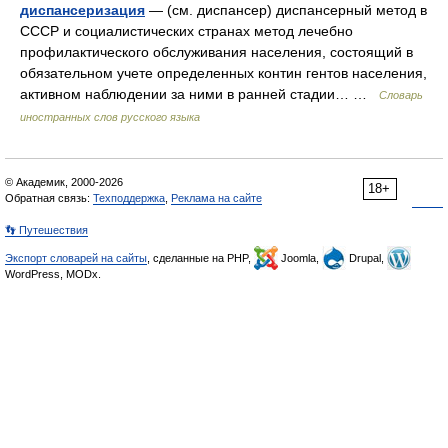
диспансеризация
— (см. диспансер) диспансерный метод в
СССР и социалистических странах метод лечебно
профилактического обслуживания населения, состоящий в
обязательном учете определенных контин гентов населения,
активном наблюдении за ними в ранней стадии… …
Словарь
иностранных слов русского языка
© Академик, 2000-2026
18+
Обратная связь:
Техподдержка
,
Реклама на сайте
👣 Путешествия
Экспорт словарей на сайты
, сделанные на PHP,
Joomla,
Drupal,
WordPress, MODx.