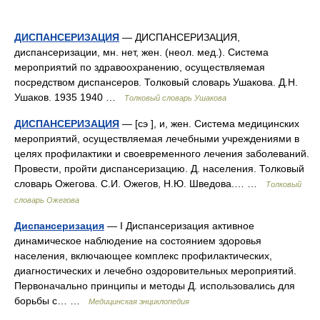
ДИСПАНСЕРИЗАЦИЯ
— ДИСПАНСЕРИЗАЦИЯ,
диспансеризации, мн. нет, жен. (неол. мед.). Система
мероприятий по здравоохранению, осуществляемая
посредством диспансеров. Толковый словарь Ушакова. Д.Н.
Ушаков. 1935 1940 …
Толковый словарь Ушакова
ДИСПАНСЕРИЗАЦИЯ
— [сэ ], и, жен. Система медицинских
мероприятий, осуществляемая лечебными учреждениями в
целях профилактики и своевременного лечения заболеваний.
Провести, пройти диспансеризацию. Д. населения. Толковый
словарь Ожегова. С.И. Ожегов, Н.Ю. Шведова.… …
Толковый
словарь Ожегова
Диспансеризация
— I Диспансеризация активное
динамическое наблюдение на состоянием здоровья
населения, включающее комплекс профилактических,
диагностических и лечебно оздоровительных мероприятий.
Первоначально принципы и методы Д. использовались для
борьбы с… …
Медицинская энциклопедия