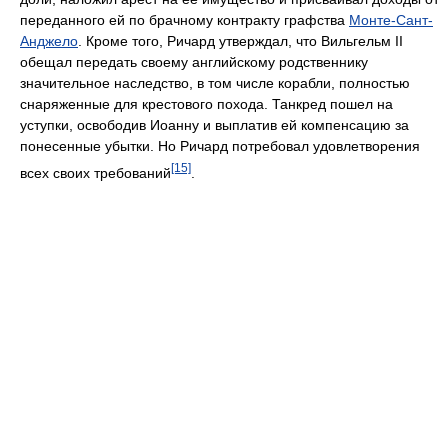
переданного ей по брачному контракту графства
Монте-Сант-
Анджело
. Кроме того, Ричард утверждал, что Вильгельм II
обещал передать своему английскому родственнику
значительное наследство, в том числе корабли, полностью
снаряженные для крестового похода. Танкред пошел на
уступки, освободив Иоанну и выплатив ей компенсацию за
понесенные убытки. Но Ричард потребовал удовлетворения
[15]
всех своих требований
.