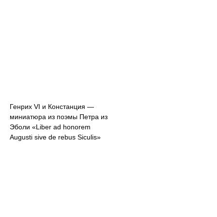
Генрих VI и Констанция —
миниатюра из поэмы Петра из
Эболи «Liber ad honorem
Augusti sive de rebus Siculis»