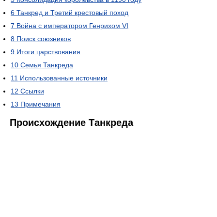
6
Танкред и Третий крестовый поход
7
Война с императором Генрихом VI
8
Поиск союзников
9
Итоги царствования
10
Семья Танкреда
11
Использованные источники
12
Ссылки
13
Примечания
Происхождение Танкреда