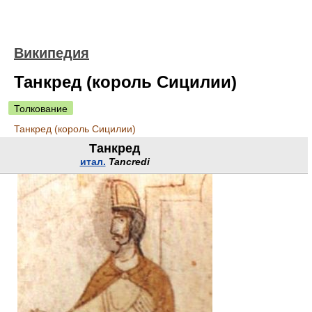
Википедия
Танкред (король Сицилии)
Толкование
Танкред (король Сицилии)
Танкред
итал.
Tancredi