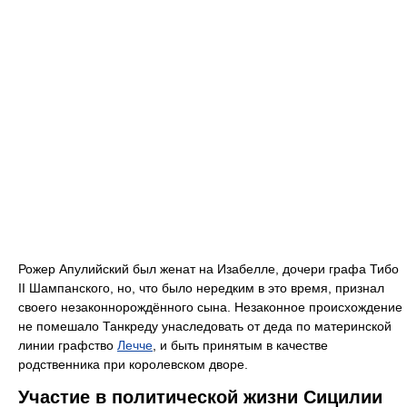
Рожер Апулийский был женат на Изабелле, дочери графа Тибо
II Шампанского, но, что было нередким в это время, признал
своего незаконнорождённого сына. Незаконное происхождение
не помешало Танкреду унаследовать от деда по материнской
линии графство
Лечче
, и быть принятым в качестве
родственника при королевском дворе.
Участие в политической жизни Сицилии