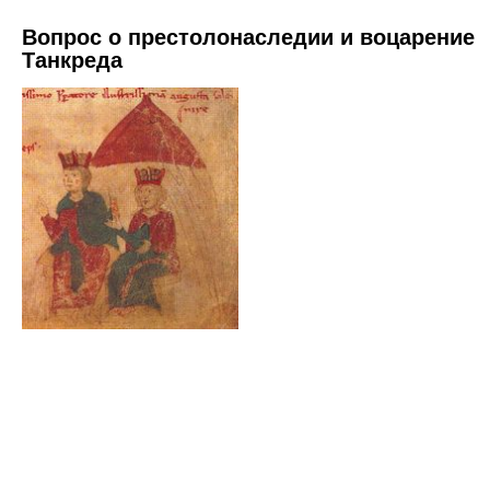
Вопрос о престолонаследии и воцарение
Танкреда