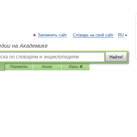
Запомнить сайт
Словарь на свой сайт
RU
едии на Академике
Найти!
Переводы
Книги
Игры ⚽