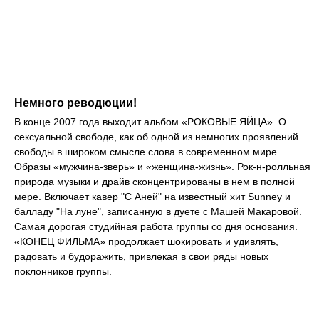
Немного реводюции!
В конце 2007 года выходит альбом «РОКОВЫЕ ЯЙЦА». О
сексуальной свободе, как об одной из немногих проявлений
свободы в широком смысле слова в современном мире.
Образы «мужчина-зверь» и «женщина-жизнь». Рок-н-ролльная
природа музыки и драйв сконцентрированы в нем в полной
мере. Включает кавер "C Аней" на известный хит Sunney и
балладу "На луне", записанную в дуете с Машей Макаровой.
Самая дорогая студийная работа группы со дня основания.
«КОНЕЦ ФИЛЬМА» продолжает шокировать и удивлять,
радовать и будоражить, привлекая в свои ряды новых
поклонников группы.