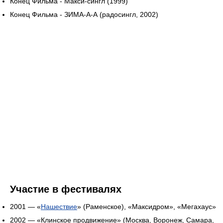
Конец Фильма - Макси-сингл (1999)
Конец Фильма - ЗИМА-А-А (радосингл, 2002)
Участие в фестивалях
2001 — «
Нашествие
» (Раменское), «Максидром», «Мегахаус»
2002 — «Клинское продвижение» (Москва, Воронеж, Самара,