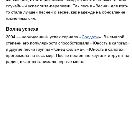
случайный успех хита-перепевки. Так песня «Весна» для кого-
то стала лучшей песней о весне, как надежде на обновление
жизненных сил.
Волна успеха
2004 — неожиданный успех сериала «
Солдаты
». В немалой
степени его популярности способствовали «Юность в сапогах»
и другие песни группы «Конец фильма». «Юность в сапогах»
прогремела на весь мир. Песню постоянно крутили и крутят на
радио, в чартах занимала первые места.