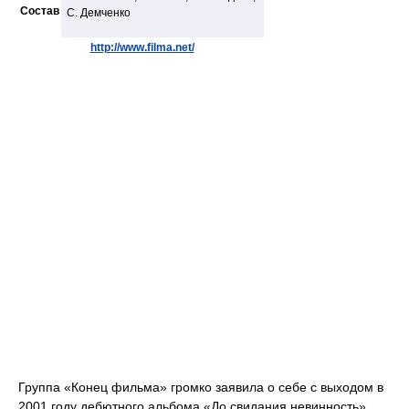
Состав
С. Демченко
http://www.filma.net/
Группа «Конец фильма» громко заявила о себе с выходом в
2001 году дебютного альбома «До свидания невинность»,