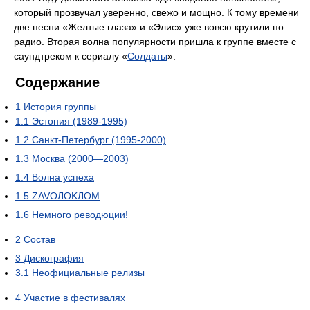
который прозвучал уверенно, свежо и мощно. К тому времени
две песни «Желтые глаза» и «Элис» уже вовсю крутили по
радио. Вторая волна популярности пришла к группе вместе с
саундтреком к сериалу «
Солдаты
».
Содержание
1
История группы
1.1
Эстония (1989-1995)
1.2
Санкт-Петербург (1995-2000)
1.3
Москва (2000—2003)
1.4
Волна успеха
1.5
ZAVOЛOKЛOM
1.6
Немного реводюции!
2
Состав
3
Дискография
3.1
Неофициальные релизы
4
Участие в фестивалях