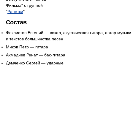
Фильма" с группой
"
Ранетки
"
Состав
Феклистов Евгений — вокал, акустическая гитара, автор музыки
и текстов большинства песен
Миков Петр — гитара
Ахмадиев Ренат — бас-гитара
Демченко Сергей — ударные