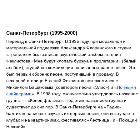
Санкт-Петербург (1995-2000)
Переезд в Санкт-Петербург. В 1996 году при моральной и
материальной поддержке Александра Флоренского в студии
«Тропилло» был записан акустический альбом Евгения
Феклистова «Мне будут хлопать буржуа и пролетарии» (белый
альбом), студийная компиляция написанных ранее песен. Это
был первый сборник песен, поступивший в продажу. В
северной столице Евгений Феклистов познакомился с
Михаилом Башаковым (соавтором песни «Элис») и «
Ночными
снайперами
». В 1998 году, окончательно утвердилось название
группы — «Конец фильма». Под этим названием группа и
существует до сих пор. В Санкт-Петербурге на «Радио-
Балтика» начинают звучать их первые песни, они выступают в
клубах и на квартирниках, фестивалях «Лестница» и «Поющий
Невский».