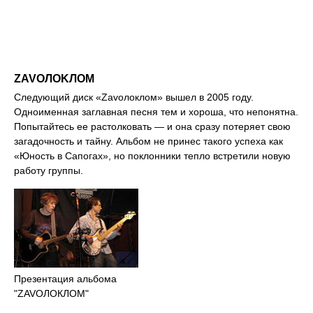
ZAVOЛOKЛOM
Следующий диск «Zavолоклом» вышел в 2005 году.
Одноименная заглавная песня тем и хороша, что непонятна.
Попытайтесь ее растолковать — и она сразу потеряет свою
загадочность и тайну. Альбом не принес такого успеха как
«Юность в Сапогах», но поклонники тепло встретили новую
работу группы.
Презентация альбома
"ZAVOЛОКЛОМ"