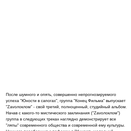
После шумного и опять, совершенно непрогнозируемого
успеха "Юности в сапогах", группа "Конец Фильма" выпускает
"Zavолоклом" - свой третий, полноценный, студийный альбом.
Начав с какого-то мистического заклинания ("Zavолоклом")
группа в следующих треках наглядно демонстрирует все
"ляпы" современного общества и современной ему культуры.