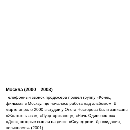
Москва (2000—2003)
Телефонный звонок продюсера привел группу «Конец
фильма» в Москву, где началась работа над альбомом. В
марте-апреле 2000 в студии у Олега Нестерова были записаны
«Желтые глаза», «Пуэрториканец», «Ночь Одиночество»,
«Джо», которые вышли на диске «Саундтреки. До свидания,
невинность» (2001).