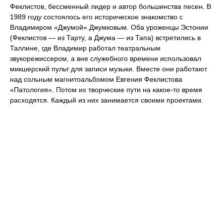
Феклистов, бессменный лидер и автор большинства песен. В
1989 году состоялось его историческое знакомство с
Владимиром «Джумой» Джумковым. Оба уроженцы Эстонии
(Феклистов — из Тарту, а Джума — из Тапа) встретились в
Таллине, где Владимир работал театральным
звукорежиссером, а вне служебного времени использовал
микшерский пульт для записи музыки. Вместе они работают
над сольным магнитоальбомом Евгения Феклистова
«Патология». Потом их творческие пути на какое-то время
расходятся. Каждый из них занимается своими проектами.