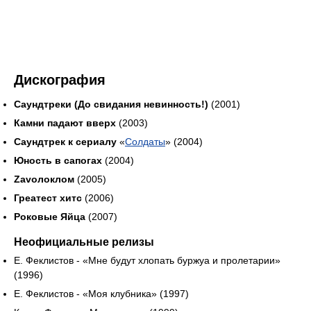
Дискография
Саундтреки (До свидания невинность!)
(2001)
Камни падают вверх
(2003)
Саундтрек к сериалу
«
Солдаты
» (2004)
Юность в сапогах
(2004)
Zavолоклом
(2005)
Греатест хитс
(2006)
Роковые Яйца
(2007)
Неофициальные релизы
Е. Феклистов - «Мне будут хлопать буржуа и пролетарии»
(1996)
Е. Феклистов - «Моя клубника» (1997)