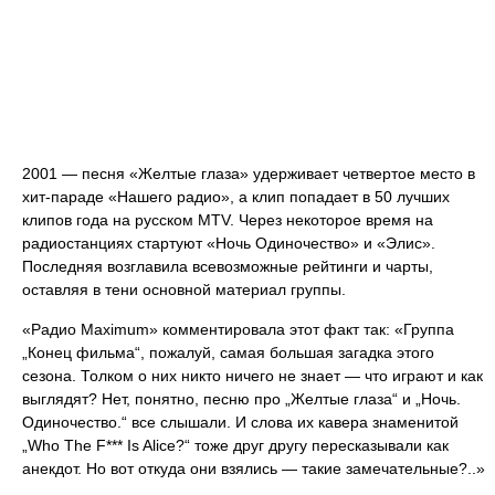
2001 — песня «Желтые глаза» удерживает четвертое место в
хит-параде «Нашего радио», а клип попадает в 50 лучших
клипов года на русском MTV. Через некоторое время на
радиостанциях стартуют «Ночь Одиночество» и «Элис».
Последняя возглавила всевозможные рейтинги и чарты,
оставляя в тени основной материал группы.
«Радио Maximum» комментировала этот факт так: «Группа
„Конец фильма“, пожалуй, самая большая загадка этого
сезона. Толком о них никто ничего не знает — что играют и как
выглядят? Нет, понятно, песню про „Желтые глаза“ и „Ночь.
Одиночество.“ все слышали. И слова их кавера знаменитой
„Who The F*** Is Alice?“ тоже друг другу пересказывали как
анекдот. Но вот откуда они взялись — такие замечательные?..»