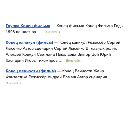
Группа Конец фильма
— Конец фильма Конец Фильма Годы
1998 по наст. вр …
Википедия
Конец каникул (фильм)
— Конец каникул Режиссёр Сергей
Лысенко Автор сценария Сергей Лысенко В главных ролях
Алексей Ковжун Светлана Николаева Виктор Цой Юрий
Каспарян Игорь Тихомиров …
Википедия
Конец вечности (фильм)
— Конец Вечности Жанр
Фантастика Режиссёр Андрей Ермаш Автор сценария …
Википедия