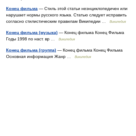
Конец фильма
— Стиль этой статьи неэнциклопедичен или
нарушает нормы русского языка. Статью следует исправить
согласно стилистическим правилам Википедии …
Википедия
Конец фильма (музыка)
— Конец фильма Конец Фильма
Годы 1998 по наст. вр …
Википедия
Конец фильма (группа)
— Конец фильма Конец Фильма
Основная информация Жанр …
Википедия