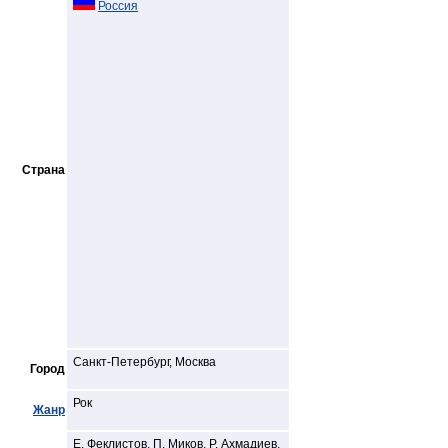
Россия
Страна
Санкт-Петербург, Москва
Город
Рок
Жанр
E. Феклистов, П. Миков, Р. Ахмадиев,