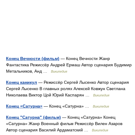
Конец Вечности (фильм)
— Конец Вечности Жанр
Фантастика Режиссёр Андрей Ермаш Автор сценария Будимир
Метальников, Анд …
Википедия
Конец каникул
— Режиссёр Сергей Лысенко Автор сценария
Сергей Лысенко В главных ролях Алексей Ковжун Светлана
Николаева Виктор Цой Юрий Каспарян …
Википедия
Конец «Сатурна»
— Конец «Сатурна» …
Википедия
Конец "Сатурна" (фильм)
— Конец «Сатурна» Конец
«Сатурна» Жанр Военный фильм Режиссёр Вилен Азаров
Автор сценария Василий Ардаматский …
Википедия