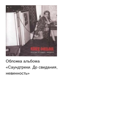
Обложка альбома
«Саундтреки. До свидания,
невинность»