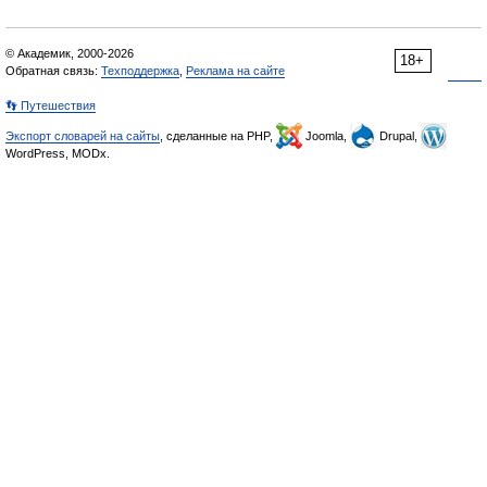
© Академик, 2000-2026
18+
Обратная связь:
Техподдержка
,
Реклама на сайте
👣 Путешествия
Экспорт словарей на сайты
, сделанные на PHP,
Joomla,
Drupal,
WordPress, MODx.