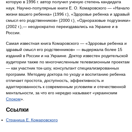
которую в 1996 г. автор получил ученую степень кандидата
наук. Научно-популярные книги Е. О. Комаровского — «Начало
жизни вашего ребенка» (1996 г.), «Здоровье ребенка и здравый
смысл его родственников» (2000 г.), «Одноразовые подгузники»
(2002 г.),— неоднократно переиздавались на Украине и в
России.
Самая известная книга Комаровского — «Здоровье ребенка и
здравый смысл его родственников» — выдержала более 15
изданий в России и на Украине. Доктор известен родительской
аудитории также по многочисленным телевизионным проектам
— как участник ток-шоу, консультант специализированных
программ. Методику доктора по уходу и воспитанию ребенка
отличает простота, доступность, эффективность и
адаптированность к современным условиям и отечественной
ментальности, за что его нередко называют «украинским
Споком
».
Ссылки
Страница Е. Комаровского