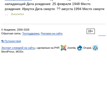
нападающий Дата рождения: 25 февраля 1948 Место
рождения: Иркутск Дата смерти: ?? августа 1994 Место смерти
…
Википедия
© Академик, 2000-2026
18+
Обратная связь:
Техподдержка
,
Реклама на сайте
👣 Путешествия
Экспорт словарей на сайты
, сделанные на PHP,
Joomla,
Drupal,
WordPress, MODx.