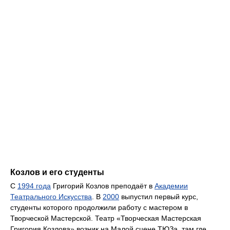
Козлов и его студенты
С
1994 года
Григорий Козлов преподаёт в
Академии
Театрального Искусства
. В
2000
выпустил первый курс,
студенты которого продолжили работу с мастером в
Творческой Мастерской. Театр «Творческая Мастерская
Григория Козлова» возник на Малой сцене ТЮЗа, там где