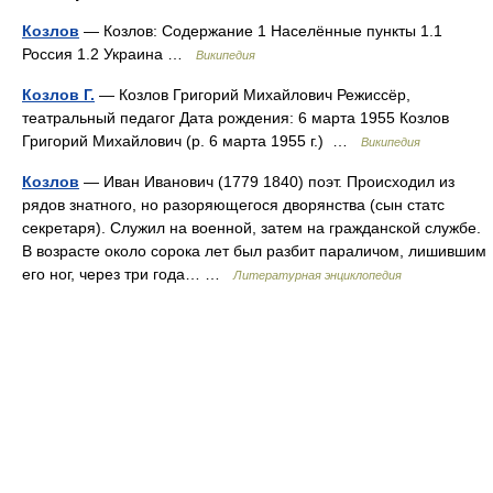
Козлов
— Козлов: Содержание 1 Населённые пункты 1.1
Россия 1.2 Украина …
Википедия
Козлов Г.
— Козлов Григорий Михайлович Режиссёр,
театральный педагог Дата рождения: 6 марта 1955 Козлов
Григорий Михайлович (р. 6 марта 1955 г.) …
Википедия
Козлов
— Иван Иванович (1779 1840) поэт. Происходил из
рядов знатного, но разоряющегося дворянства (сын статс
секретаря). Служил на военной, затем на гражданской службе.
В возрасте около сорока лет был разбит параличом, лишившим
его ног, через три года… …
Литературная энциклопедия