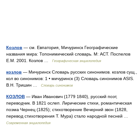
Козлов
— см. Евпатория, Мичуринск Географические
названия мира: Топонимический словарь. М: АСТ. Поспелов
Е.М. 2001. Козлов …
Географическая энциклопедия
козлов
— Мичуринск Словарь русских синонимов. козлов сущ.,
кол во синонимов: 1 • мичуринск (3) Словарь синонимов ASIS.
В.Н. Тришин …
Словарь синонимов
КОЗЛОВ
— Иван Иванович (1779 1840), русский поэт,
переводчик. В 1821 ослеп. Лирические стихи, романтическая
поэма Чернец (1825); стихотворение Вечерний звон (1828,
перевод стихотворения Т. Мура) стало народной песней …
Современная энциклопедия