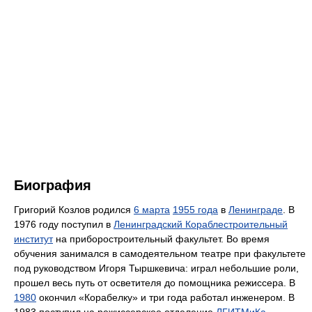
Биография
Григорий Козлов родился
6 марта
1955 года
в
Ленинграде
. В
1976 году поступил в
Ленинградский Кораблестроительный
институт
на приборостроительный факультет. Во время
обучения занимался в самодеятельном театре при факультете
под руководством Игоря Тыршкевича: играл небольшие роли,
прошел весь путь от осветителя до помощника режиссера. В
1980
окончил «Корабелку» и три года работал инженером. В