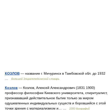
КОЗЛОВ
— название г. Мичуринск в Тамбовской обл. до 1932
…
Большой Энциклопедический словарь
Козлов
— Козлов, Алексей Александрович (1831 1900)
профессор философии Киевского университета, спиритуалист,
признававший действительное бытие только за миром
одушевленных индивидуальных существ и боровшийся с этой
точки зрения с материализмом и… …
1000 биографий