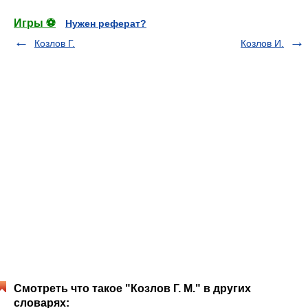
Игры ⚽
Нужен реферат?
Козлов Г.
Козлов И.
Смотреть что такое "Козлов Г. М." в других
словарях: