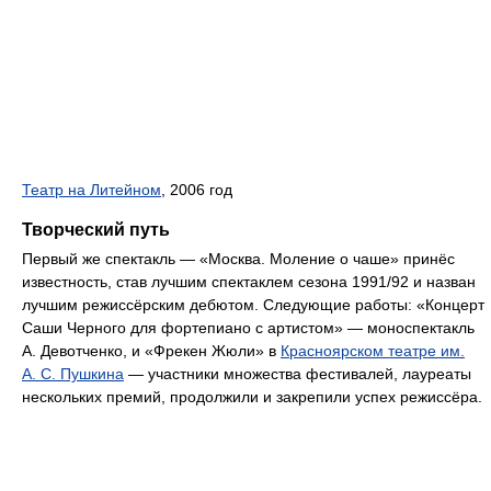
Театр на Литейном
, 2006 год
Творческий путь
Первый же спектакль — «Москва. Моление о чаше» принёс
известность, став лучшим спектаклем сезона 1991/92 и назван
лучшим режиссёрским дебютом. Следующие работы: «Концерт
Саши Черного для фортепиано с артистом» — моноспектакль
А. Девотченко, и «Фрекен Жюли» в
Красноярском театре им.
А. С. Пушкина
— участники множества фестивалей, лауреаты
нескольких премий, продолжили и закрепили успех режиссёра.