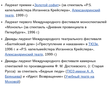
Лауреат премии «
Золотой софит
» (за спектакль «P.S.
капельмейстера Иоганнеса Крейслера»,
Александринский
театр
, 1999 г.)
Лауреат первого Международного фестиваля моноспектаклей
«Монокль» (за спектакль «Дневник провинциала в
Петербурге», 1996 г.)
Дважды лауреат Международного театрального фестиваля
«Балтийский дом» («Преступление и наказание» в
ТЮЗе
,
1996 г. и «P.S. капельмейстера Иоганнеса Крейслера»,
Александринский театр
, 1999 г.)
Дважды лауреат Международного фестиваля камерных
спектаклей по произведениям Ф. М. Достоевского, (г. Старая
Русса): за спектакль «Бедные люди» (
ТЮЗ имени А. А.
Брянцева
) и «Идиот. Возвращение» (
Учебный театр на
Моховой
)