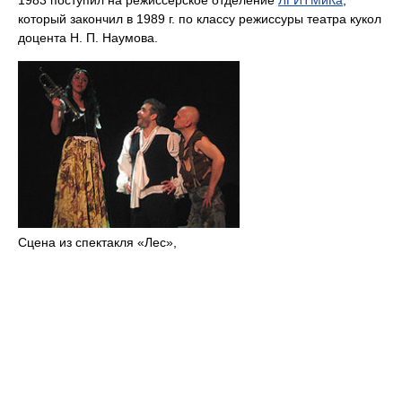
1983 поступил на режиссерское отделение
ЛГИТМиКа
,
который закончил в 1989 г. по классу режиссуры театра кукол
доцента Н. П. Наумова.
Сцена из спектакля «Лес»,