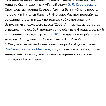
когда-то был знаменитый «Пятый этаж»
З. Я. Корогодского
.
Спектакль выпускниц Козлова Галины Бызгу «Очень простая
история» и Натальи Лапиной «Начало. Рисунок первый» до
сегодняшнего дня в афише театра, собирают аншлаги.
Выпускники следующего курса (2005 г.) — молодые артисты,
учившиеся по особой программе не обычные 4 года, а целых 5
лет, пополнили ряды артистов
ТЮЗа
и других петербургских
театров. Их студенческий спектакль «Наш Авлабар»
(«Ханума») — первый спектакль, который сойдя со сцены
Учебного театра на Моховой
, продолжает свою жизнь, только
теперь уже «в свободном полете» и играется на разных
площадках Петербурга.