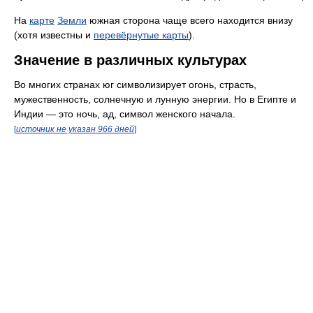
На
карте
Земли
южная сторона чаще всего находится внизу
(хотя известны и
перевёрнутые карты
).
Значение в различных культурах
Во многих странах юг символизирует огонь, страсть,
мужественность, солнечную и лунную энергии. Но в Египте и
Индии — это ночь, ад, символ женского начала.
[
источник не указан 966 дней
]