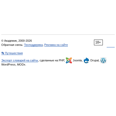
© Академик, 2000-2026
18+
Обратная связь:
Техподдержка
,
Реклама на сайте
👣 Путешествия
Экспорт словарей на сайты
, сделанные на PHP,
Joomla,
Drupal,
WordPress, MODx.