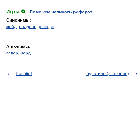
Игры ⚽
Поможем написать реферат
Синонимы
:
зюйд
,
полдень
,
река
,
уг
Антонимы
:
север
,
норд
Hochtief
Буратино (значения)