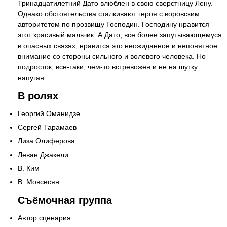
Тринадцатилетний Дато влюблен в свою сверстницу Лену.
Однако обстоятельства сталкивают героя с воровским
авторитетом по прозвищу Господин. Господину нравится
этот красивый мальчик. А Дато, все более запутывающемуся
в опасных связях, нравится это неожиданное и непонятное
внимание со стороны сильного и волевого человека. Но
подросток, все-таки, чем-то встревожен и не на шутку
напуган...
В ролях
Георгий Оманидзе
Сергей Тарамаев
Лиза Олиферова
Леван Джакели
В. Ким
В. Мовсесян
Съёмочная группа
Автор сценария: