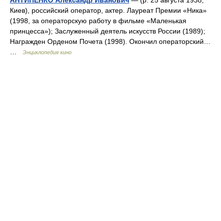
АНТИПЕНКО Александр Иванович
— (р. 25 августа 1938,
Киев), российский оператор, актер. Лауреат Премии «Ника»
(1998, за операторскую работу в фильме «Маленькая
принцесса»); Заслуженный деятель искусств России (1989);
Награжден Орденом Почета (1998). Окончил операторский…
…
Энциклопедия кино