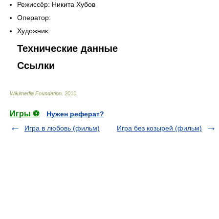
Режиссёр: Никита Хубов
Оператор:
Художник:
Технические данные
Ссылки
Wikimedia Foundation
.
2010
.
Игры ⚽
Нужен реферат?
Игра в любовь (фильм)
Игра без козырей (фильм)