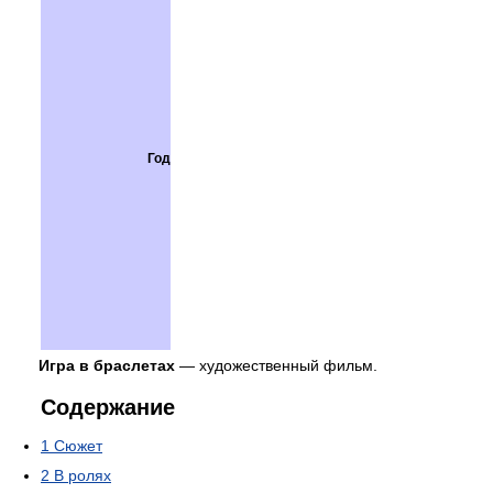
Год
Игра в браслетах
— художественный фильм.
Содержание
1
Сюжет
2
В ролях