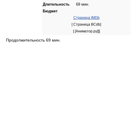
Длительность
69 мин.
Бюджет
Страница IMDb
[ Страница BCdb]
[ [Аниматор.ру]]]
Продолжительность 69 мин.