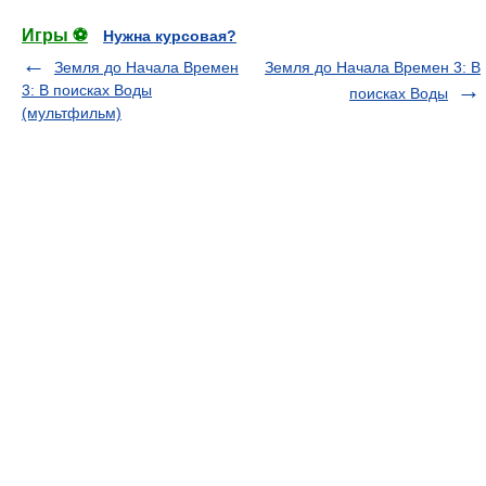
Игры ⚽
Нужна курсовая?
Земля до Начала Времен
Земля до Начала Времен 3: В
3: В поисках Воды
поисках Воды
(мультфильм)