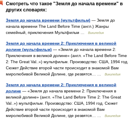
Смотреть что такое "Земля до начала времени" в
других словарях:
Земля до начала времени (мультфильм)
— Земля до
начала времени The Land Before Time (англ.) Жанры
семейный, приключения Мультфильм …
Википедия
Земля до начала времени 2: Приключения в великой
долине (мультфильм)
— «Земля до начала времени 2:
Приключения в великой долине» (англ. «The Land Before Time
2: The Great Val..») мультфильм. Производство: США, 1994 год.
Сюжет Действие второй части происходит в знакомой Вам
миролюбивой Великой Долине, где резвятся… …
Википедия
Земля до начала времени 2: Приключения в великой
долине
— «Земля до начала времени 2: Приключения в
великой долине» (англ. «The Land Before Time 2: The Great
Val..») мультфильм. Производство: США, 1994 год. Сюжет
Действие второй части происходит в знакомой Вам
миролюбивой Великой Долине, где резвятся… …
Википедия