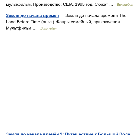
мультфильм. Производство: США, 1995 год. Сюжет …
Википедия
Земля до начала времен
— Земля до начала времени The
Land Before Time (англ.) Жанры семейный, приключения
Мультфильм …
Википедия
Земля до начала времён 9: Путешествие к Большой Воде