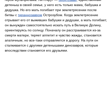
детеныш в своей семье, у него есть только мама, бабушка и
дедушка. Но его мать погибает при землетрясении после
битвы с
тираннозавром
Острозубом. Когда землетрясение
отрывает его от выживших бабушки и дедушки, а мать погибает,
он вынужден самостоятельно искать путь в Великую Долину,
ориентируясь по солнцу. Поначалу он расстраивается из-за
смерти матери, теряет аппетит и чувство жажды, становится
апатичным, но все-таки отправляется в дорогу. На пути он
сталкивается с другими детенышами динозавров, которые
впоследствии становятся его друзьями.