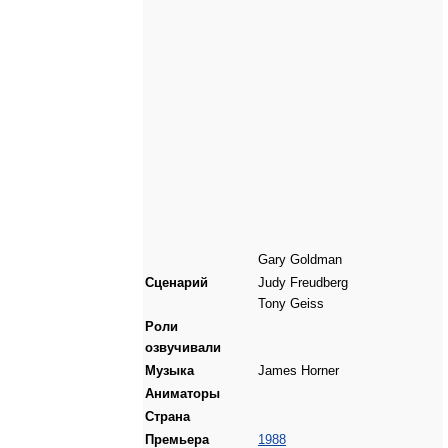
Gary Goldman
Сценарий
Judy Freudberg
Tony Geiss
Роли
озвучивали
Музыка
James Horner
Аниматоры
Страна
Премьера
1988