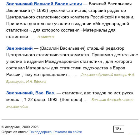
Зверинский Василий Васильевич
— Василий Васильевич
Зверинский (? 1893) русский статистик, старший редактор
Центрального статистического комитета Российской империи.
Принимал деятельное участие в издании «Международной
статистики», для которого составил «Материалы для
статистики …
Википедия
Зверинский
— (Василий Васильевич) старший редактор
Центрального статистического комитета. Принимал деятельное
участие в издании Международной статистики , для которого
составил Материалы для статистики судоходства в Европ.
России , Ему же принадлежит… …
Энциклопедический словарь Ф.А.
Брокгауза и И.А. Ефрона
Зверинский, Вас. Вас.
— статистик, авт. трудов по ист. русск.
монаст., † 22 февр. 1893. {Венгеров} …
Большая биографическая
энциклопедия
© Академик, 2000-2026
18+
Обратная связь:
Техподдержка
,
Реклама на сайте