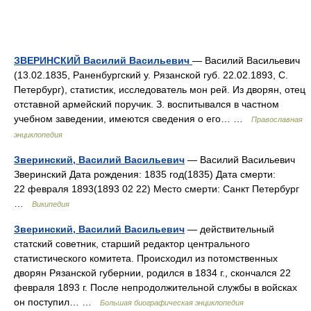
ЗВЕРИНСКИЙ Василий Васильевич
— Василий Васильевич
(13.02.1835, Раненбургский у. Рязанской губ. 22.02.1893, С.
Петербург), статистик, исследователь мон рей. Из дворян, отец
отставной армейский поручик. З. воспитывался в частном
учебном заведении, имеются сведения о его… …
Православная
энциклопедия
Зверинский, Василий Васильевич
— Василий Васильевич
Зверинский Дата рождения: 1835 год(1835) Дата смерти:
22 февраля 1893(1893 02 22) Место смерти: Санкт Петербург
…
Википедия
Зверинский, Василий Васильевич
— действительный
статский советник, старший редактор центрального
статистического комитета. Происходил из потомственных
дворян Рязанской губернии, родился в 1834 г., скончался 22
февраля 1893 г. После непродолжительной службы в войсках
он поступил… …
Большая биографическая энциклопедия