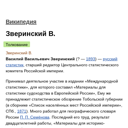
Википедия
Зверинский В.
Толкование
Зверинский В.
Василий Васильевич Зверинский
(? —
1893
) —
русский
статистик
, старший редактор Центрального статистического
комитета Российской империи.
Принимал деятельное участие в издании «Международной
статистики», для которого составил «Материалы для
статистики судоходства в Европейской России», Ему же
принадлежит статистическое обозрение Тобольской губернии
(в сборнике «Список населённых мест Российской империи»,
СПб.,
1871
). Много работал для географического словаря
России
П. П. Семёнова
. Последний его труд, результат
двадцатилетней работы, «Материалы для историко-