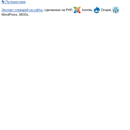
👣 Путешествия
Экспорт словарей на сайты
, сделанные на PHP,
Joomla,
Drupal,
WordPress, MODx.