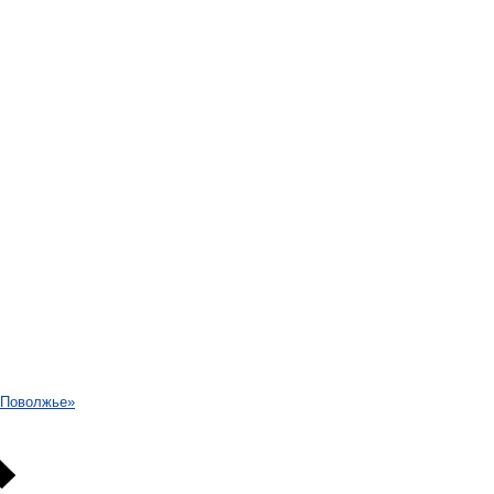
Поволжье
»