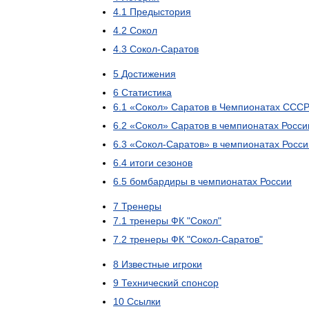
4
.
1
Предыстория
4
.
2
Сокол
4
.
3
Сокол
-
Саратов
5
Достижения
6
Статистика
6
.
1
«
Сокол
»
Саратов
в
Чемпионатах
ССС
6
.
2
«
Сокол
»
Саратов
в
чемпионатах
Росси
6
.
3
«
Сокол
-
Саратов
»
в
чемпионатах
Росси
6
.
4
итоги
сезонов
6
.
5
бомбардиры
в
чемпионатах
России
7
Тренеры
7
.
1
тренеры
ФК
"
Сокол
"
7
.
2
тренеры
ФК
"
Сокол
-
Саратов
"
8
Известные
игроки
9
Технический
спонсор
10
Ссылки