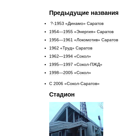
Предыдущие
названия
?-
1953
«
Динамо
»
Саратов
1954
—
1955
«
Энергия
»
Саратов
1956
—
1961
«
Локомотив
»
Саратов
1962
«
Труд
»
Саратов
1962
—
1994
«
Сокол
»
1995
—
1997
«
Сокол
-
ПЖД
»
1998
—
2005
«
Сокол
»
С
2006
«
Сокол
-
Саратов
»
Стадион