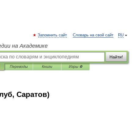
Запомнить сайт
Словарь на свой сайт
RU
едии на Академике
Найти!
Переводы
Книги
Игры ⚽
уб, Саратов)