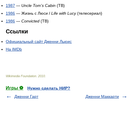
1987
—
Uncle Tom's Cabin
(ТВ)
1986
— Жизнь с Люси /
Life with Lucy
(телесериал)
1986
—
Convicted
(ТВ)
Ссылки
Официальный сайт Дженни Льюис
На IMDb
Wikimedia Foundation
.
2010
.
Игры ⚽
Нужно сделать НИР?
Дженни Гарт
Дженни Маккарти