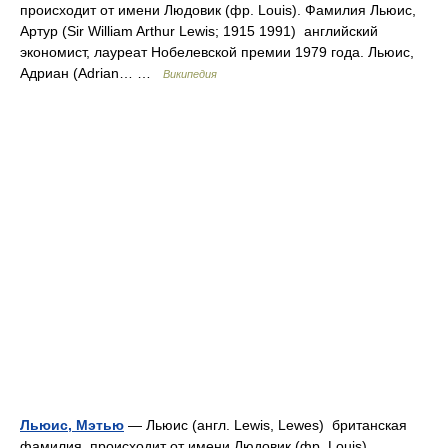
происходит от имени Людовик (фр. Louis). Фамилия Льюис,
Артур (Sir William Arthur Lewis; 1915 1991) английский
экономист, лауреат Нобелевской премии 1979 года. Льюис,
Адриан (Adrian… …
Википедия
Льюис, Мэтью
— Льюис (англ. Lewis, Lewes) британская
фамилия, происходит от имени Людовик (фр. Louis).