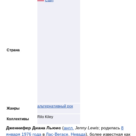
США
Страна
альтернативный рок
Жанры
Rilo Kiley
Коллективы
Дженнифер Диана Льюис
(
англ.
Jenny Lewis
; родилась
8
января
1976 года
в
Лас-Вегасе
,
Невада
), более известная как