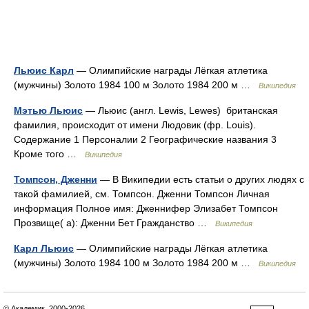
Льюис Карл
— Олимпийские награды Лёгкая атлетика
(мужчины) Золото 1984 100 м Золото 1984 200 м …
Википедия
Мэтью Льюис
— Льюис (англ. Lewis, Lewes) британская
фамилия, происходит от имени Людовик (фр. Louis).
Содержание 1 Персоналии 2 Географические названия 3
Кроме того …
Википедия
Томпсон, Дженни
— В Википедии есть статьи о других людях с
такой фамилией, см. Томпсон. Дженни Томпсон Личная
информация Полное имя: Дженнифер Элизабет Томпсон
Прозвище( а): Дженни Бет Гражданство …
Википедия
Карл Льюис
— Олимпийские награды Лёгкая атлетика
(мужчины) Золото 1984 100 м Золото 1984 200 м …
Википедия
© Академик, 2000-2026