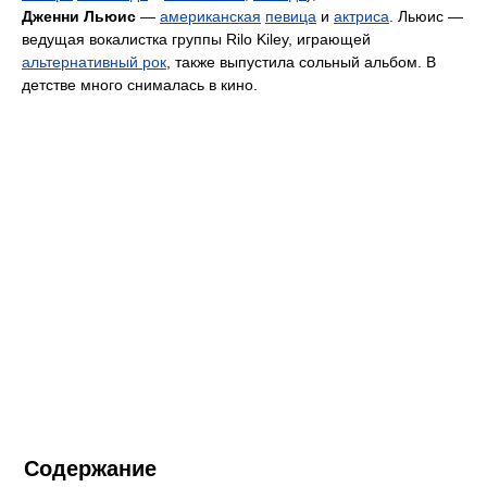
Дженни Льюис
—
американская
певица
и
актриса
. Льюис —
ведущая вокалистка группы Rilo Kiley, играющей
альтернативный рок
, также выпустила сольный альбом. В
детстве много снималась в кино.
Содержание