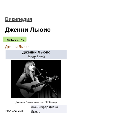
Википедия
Дженни Льюис
Толкование
Дженни Льюис
Дженни Льюис
Jenny Lewis
Дженни Льюис в марте 2006 года
Дженнифер Диана
Полное имя
Льюис