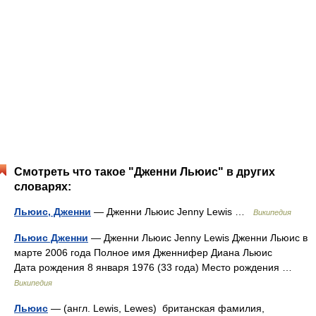
Смотреть что такое "Дженни Льюис" в других
словарях:
Льюис, Дженни
— Дженни Льюис Jenny Lewis …
Википедия
Льюис Дженни
— Дженни Льюис Jenny Lewis Дженни Льюис в
марте 2006 года Полное имя Дженнифер Диана Льюис
Дата рождения 8 января 1976 (33 года) Место рождения …
Википедия
Льюис
— (англ. Lewis, Lewes) британская фамилия,