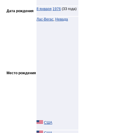
8 января
1976
(33 года)
Дата рождения
Лас-Вегас
,
Невада
Место рождения
США