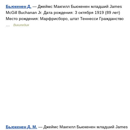
Бьюкенен Д.
— Джеймс Макгилл Бьюкенен младший James
McGill Buchanan Jr. Дата рождения: 3 октября 1919 (89 лет)
Место рождения: Марфрисборо, штат Теннесси Гражданство
…
Википедия
Бьюкенен Д. М.
— Джеймс Макгилл Бьюкенен младший James