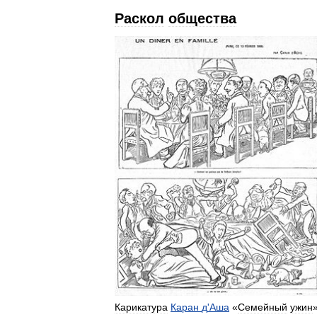
Раскол
общества
Карикатура
Каран
д
'
Аша
«
Семейный
ужин
»