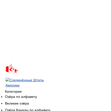
Категории:
Озёра по алфавиту
Великие озёра
Озёра Канады по алфавиту