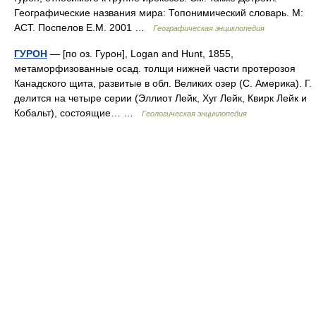
Географические названия мира: Топонимический словарь. М:
АСТ. Поспелов Е.М. 2001 …
Географическая энциклопедия
ГУРОН
— [по оз. Гурон], Logan and Hunt, 1855,
метаморфизованные осад. толщи нижней части протерозоя
Канадского щита, развитые в обл. Великих озер (С. Америка). Г.
делится на четыре серии (Эллиот Лейк, Хуг Лейк, Квирк Лейк и
Кобальт), состоящие… …
Геологическая энциклопедия