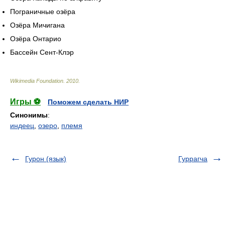
Пограничные озёра
Озёра Мичигана
Озёра Онтарио
Бассейн Сент-Клэр
Wikimedia Foundation
.
2010
.
Игры ⚽
Поможем сделать НИР
Синонимы
:
индеец
,
озеро
,
племя
Гурон (язык)
Гуррагча