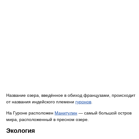
Название озера, введённое в обиход французами, происходит
от названия индейского племени
гуронов
.
На Гуроне расположен
Манитулин
— самый большой остров
мира, расположенный в пресном озере.
Экология