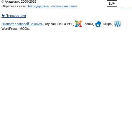
© Академик, 2000-2026
18+
Обратная связь:
Техподдержка
,
Реклама на сайте
👣 Путешествия
Экспорт словарей на сайты
, сделанные на PHP,
Joomla,
Drupal,
WordPress, MODx.