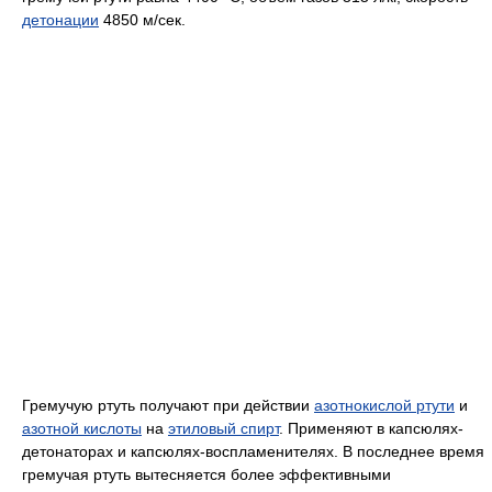
детонации
4850 м/сек.
Гремучую ртуть получают при действии
азотнокислой ртути
и
азотной кислоты
на
этиловый спирт
. Применяют в капсюлях-
детонаторах и капсюлях-воспламенителях. В последнее время
гремучая ртуть вытесняется более эффективными