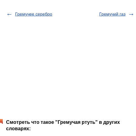
Гремучее серебро
Гремучий газ
Смотреть что такое "Гремучая ртуть" в других
словарях: