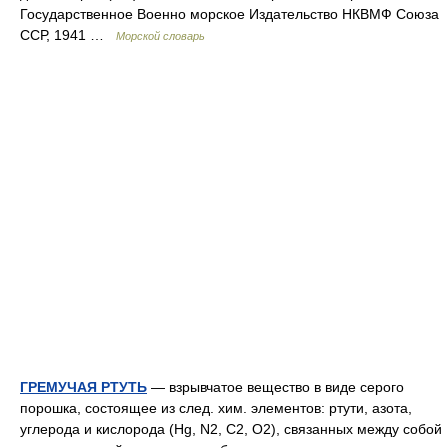
Государственное Военно морское Издательство НКВМФ Союза
ССР, 1941 …
Морской словарь
ГРЕМУЧАЯ РТУТЬ
— взрывчатое вещество в виде серого
порошка, состоящее из след. хим. элементов: ртути, азота,
углерода и кислорода (Hg, N2, C2, О2), связанных между собой