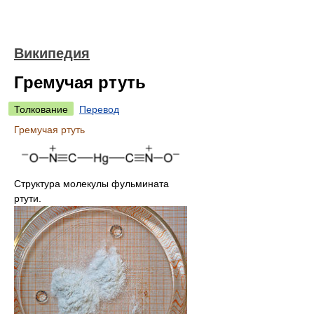
Википедия
Гремучая ртуть
Толкование
Перевод
Гремучая ртуть
Структура молекулы фульмината
ртути.