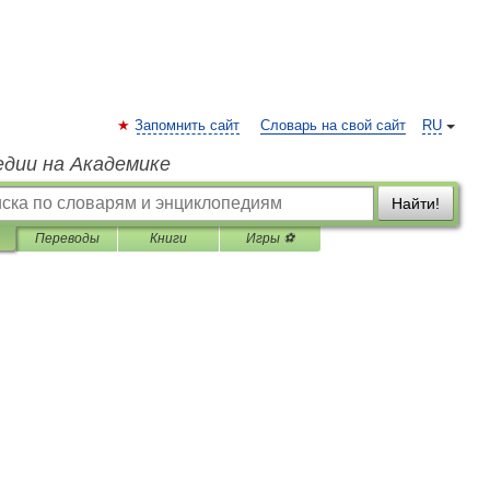
Запомнить сайт
Словарь на свой сайт
RU
едии на Академике
Найти!
Переводы
Книги
Игры ⚽