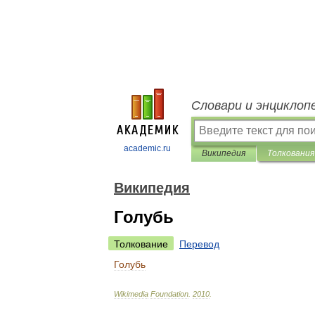
Словари и энциклоп
academic.ru
Википедия
Толкования
Википедия
Голубь
Толкование
Перевод
Голубь
Wikimedia
Foundation
.
2010
.