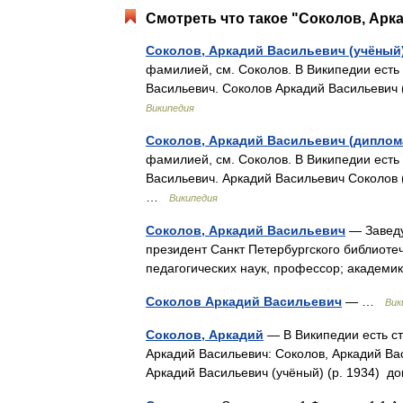
Смотреть что такое "Соколов, Арк
Соколов, Аркадий Васильевич (учёный
фамилией, см. Соколов. В Википедии есть 
Васильевич. Соколов Аркадий Васильевич 
Википедия
Соколов, Аркадий Васильевич (диплом
фамилией, см. Соколов. В Википедии есть 
Васильевич. Аркадий Васильевич Соколов 
…
Википедия
Соколов, Аркадий Васильевич
— Заведу
президент Санкт Петербургского библиотеч
педагогических наук, профессор; акаде
Соколов Аркадий Васильевич
— …
Вик
Соколов, Аркадий
— В Википедии есть ст
Аркадий Васильевич: Соколов, Аркадий Вас
Аркадий Васильевич (учёный) (р. 1934)