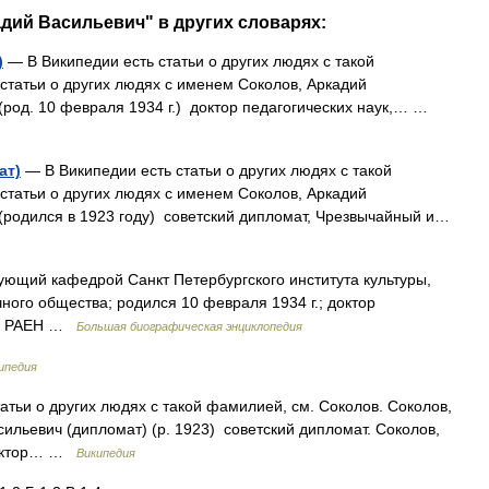
адий Васильевич" в других словарях:
)
— В Википедии есть статьи о других людях с такой
статьи о других людях с именем Соколов, Аркадий
(род. 10 февраля 1934 г.) доктор педагогических наук,… …
ат)
— В Википедии есть статьи о других людях с такой
статьи о других людях с именем Соколов, Аркадий
(родился в 1923 году) советский дипломат, Чрезвычайный и…
ющий кафедрой Санкт Петербургского института культуры,
ного общества; родился 10 февраля 1934 г.; доктор
мик РАЕН …
Большая биографическая энциклопедия
ипедия
атьи о других людях с такой фамилией, см. Соколов. Соколов,
ильевич (дипломат) (р. 1923) советский дипломат. Соколов,
 доктор… …
Википедия