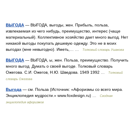
ВЫГОДА
— ВЫГОДА, выгоды, жен. Прибыль, польза,
извлекаемая из чего нибудь, преимущество, интерес (чаще
материальный). Коллективное хозяйство дает много выгод. Нет
никакой выгоды покупать дешевую одежду. Это не в моих
выгодах (мне невыгодно). Иметь,… …
Толковый словарь Ушакова
ВЫГОДА
— ВЫГОДА, ы, жен. Польза, преимущество. Получить
много выгод. Думать о своей выгоде. Толковый словарь
Ожегова. С.И. Ожегов, Н.Ю. Шведова. 1949 1992 …
Толковый
словарь Ожегова
Выгода
— см. Польза (Источник: «Афоризмы со всего мира.
Энциклопедия мудрости.» www.foxdesign.ru) …
Сводная
энциклопедия афоризмов