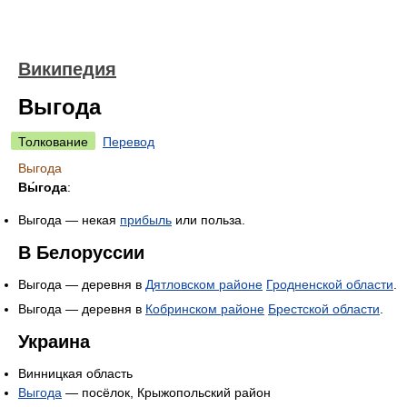
Википедия
Выгода
Толкование
Перевод
Выгода
Вы́года
:
Выгода — некая
прибыль
или польза.
В Белоруссии
Выгода — деревня в
Дятловском районе
Гродненской области
.
Выгода — деревня в
Кобринском районе
Брестской области
.
Украина
Винницкая область
Выгода
— посёлок, Крыжопольский район