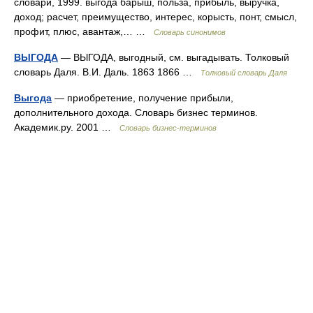
словари, 1999. выгода барыш, польза, прибыль, выручка,
доход; расчет, преимущество, интерес, корысть, понт, смысл,
профит, плюс, авантаж,… …
Словарь синонимов
ВЫГОДА
— ВЫГОДА, выгодный, см. выгадывать. Толковый
словарь Даля. В.И. Даль. 1863 1866 …
Толковый словарь Даля
Выгода
— приобретение, получение прибыли,
дополнительного дохода. Словарь бизнес терминов.
Академик.ру. 2001 …
Словарь бизнес-терминов