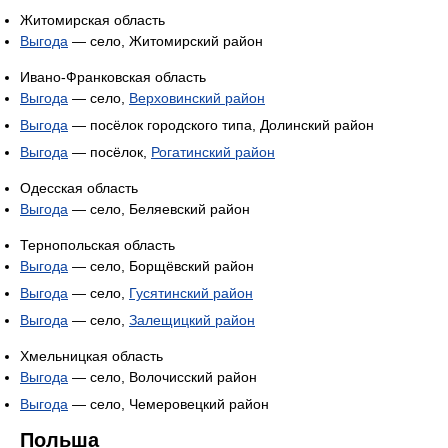
Житомирская область
Выгода
— село, Житомирский район
Ивано-Франковская область
Выгода
— село,
Верховинский район
Выгода
— посёлок городского типа, Долинский район
Выгода
— посёлок,
Рогатинский район
Одесская область
Выгода
— село, Беляевский район
Тернопольская область
Выгода
— село, Борщёвский район
Выгода
— село,
Гусятинский район
Выгода
— село,
Залещицкий район
Хмельницкая область
Выгода
— село, Волочисский район
Выгода
— село, Чемеровецкий район
Польша