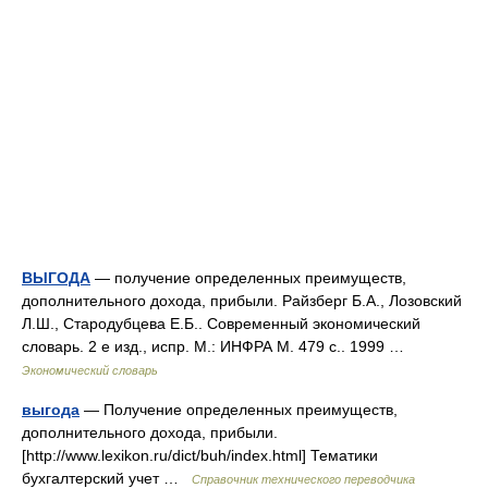
ВЫГОДА
— получение определенных преимуществ,
дополнительного дохода, прибыли. Райзберг Б.А., Лозовский
Л.Ш., Стародубцева Е.Б.. Современный экономический
словарь. 2 е изд., испр. М.: ИНФРА М. 479 с.. 1999 …
Экономический словарь
выгода
— Получение определенных преимуществ,
дополнительного дохода, прибыли.
[http://www.lexikon.ru/dict/buh/index.html] Тематики
бухгалтерский учет …
Справочник технического переводчика